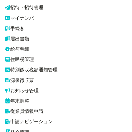
招待・招待管理
マイナンバー
手続き
届出書類
給与明細
住民税管理
特別徴収税額通知管理
源泉徴収票
お知らせ管理
年末調整
従業員情報申請
申請ナビゲーション
発令管理