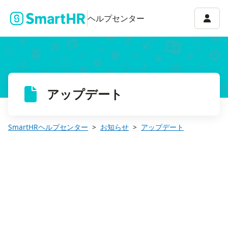
「AIアシスタント」機能で、データソースの一括編集や削除ができ
アカウ
ヘルプセンター
アップデート
SmartHRヘルプセンター
お知らせ
アップデート