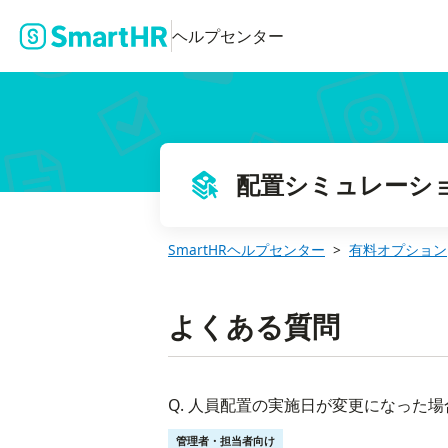
ヘルプセンター
配置シミュレーシ
SmartHRヘルプセンター
有料オプション
よくある質問
Q. 人員配置の実施日が変更になった
管理者・担当者向け