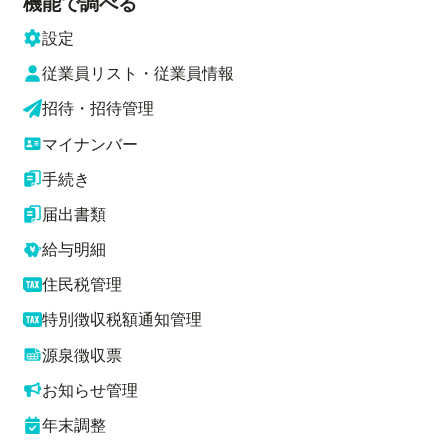
機能で調べる
設定
従業員リスト・従業員情報
招待・招待管理
マイナンバー
手続き
届出書類
給与明細
住民税管理
特別徴収税額通知管理
源泉徴収票
お知らせ管理
年末調整