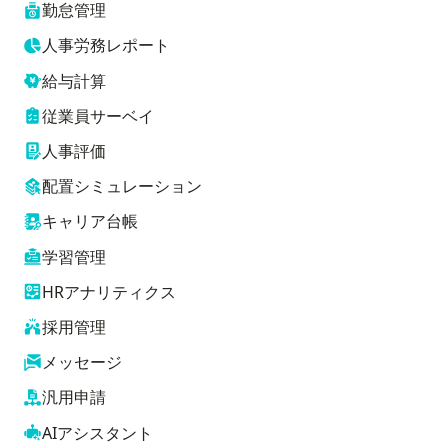
勤怠管理
人事労務レポート
給与計算
従業員サーベイ
人事評価
配置シミュレーション
キャリア台帳
学習管理
HRアナリティクス
採用管理
メッセージ
汎用申請
AIアシスタント