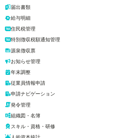
届出書類
給与明細
住民税管理
特別徴収税額通知管理
源泉徴収票
お知らせ管理
年末調整
従業員情報申請
申請ナビゲーション
発令管理
組織図・名簿
スキル・資格・研修
人的資本統計