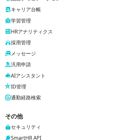
キャリア台帳
学習管理
HRアナリティクス
採用管理
メッセージ
汎用申請
AIアシスタント
ID管理
通勤経路検索
その他
セキュリティ
SmartHR API