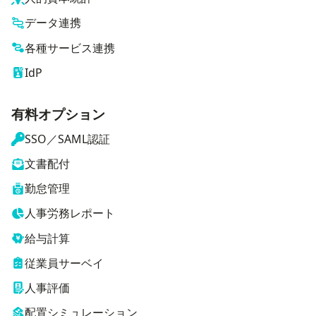
データ連携
各種サービス連携
IdP
有料オプション
SSO／SAML認証
文書配付
勤怠管理
人事労務レポート
給与計算
従業員サーベイ
人事評価
配置シミュレーション