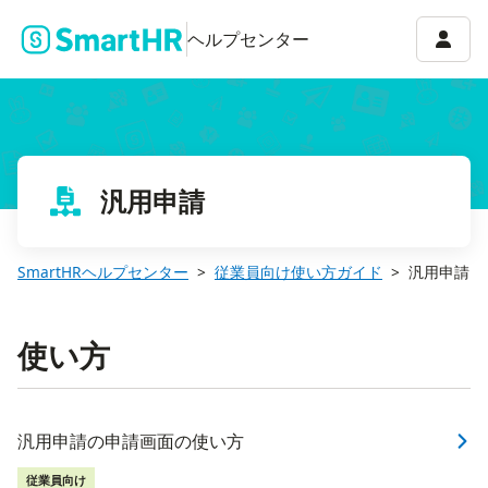
アカウ
ヘルプセンター
汎用申請
SmartHRヘルプセンター
従業員向け使い方ガイド
汎用申請
使い方
汎用申請の申請画面の使い方
従業員向け