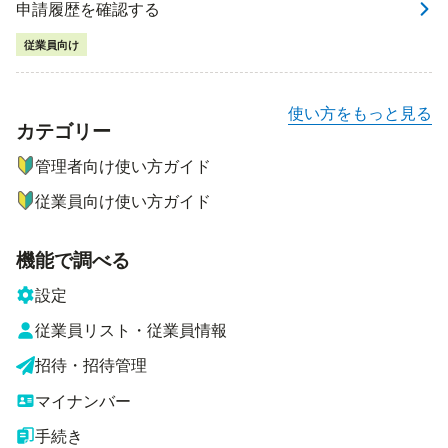
申請履歴を確認する
従業員向け
使い方をもっと見る
カテゴリー
ナビゲーションメニュー
管理者向け使い方ガイド
従業員向け使い方ガイド
機能で調べる
設定
従業員リスト・従業員情報
招待・招待管理
マイナンバー
手続き