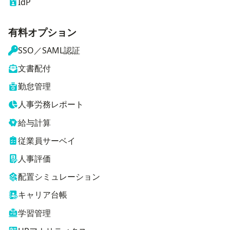
IdP
有料オプション
SSO／SAML認証
文書配付
勤怠管理
人事労務レポート
給与計算
従業員サーベイ
人事評価
配置シミュレーション
キャリア台帳
学習管理