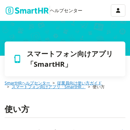
アカウ
ヘルプセンター
スマートフォン向けアプリ
「SmartHR」
SmartHRヘルプセンター
従業員向け使い方ガイド
スマートフォン向けアプリ「SmartHR」
使い方
使い方