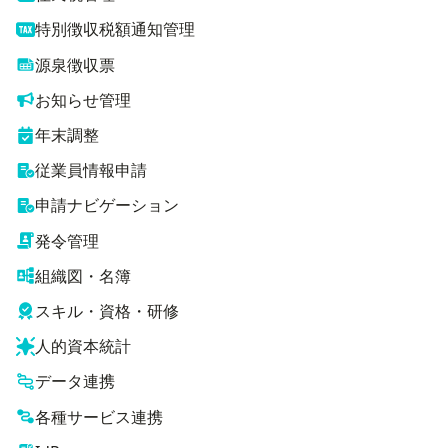
特別徴収税額通知管理
源泉徴収票
お知らせ管理
年末調整
従業員情報申請
申請ナビゲーション
発令管理
組織図・名簿
スキル・資格・研修
人的資本統計
データ連携
各種サービス連携