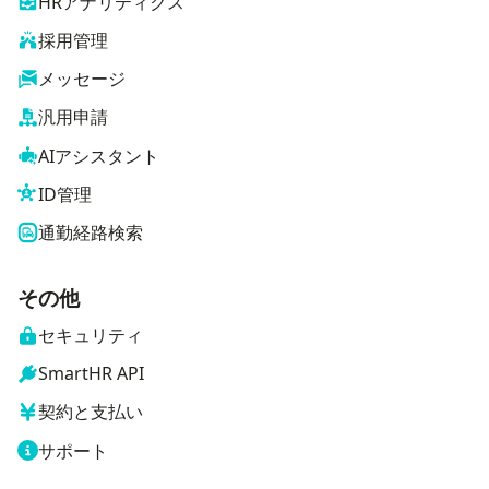
HRアナリティクス
採用管理
メッセージ
汎用申請
AIアシスタント
ID管理
通勤経路検索
その他
セキュリティ
SmartHR API
契約と支払い
サポート