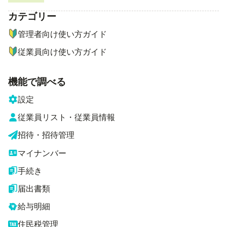
カテゴリー
ナビゲーションメニュー
管理者向け使い方ガイド
従業員向け使い方ガイド
機能で調べる
設定
従業員リスト・従業員情報
招待・招待管理
マイナンバー
手続き
届出書類
給与明細
住民税管理