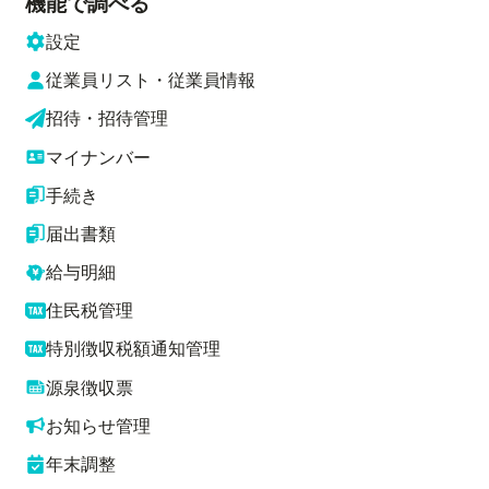
機能で調べる
設定
従業員リスト・従業員情報
招待・招待管理
マイナンバー
手続き
届出書類
給与明細
住民税管理
特別徴収税額通知管理
源泉徴収票
お知らせ管理
年末調整