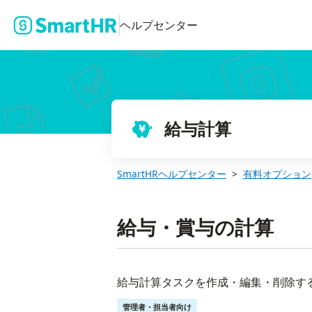
ヘルプセンター
給与計算
SmartHRヘルプセンター
有料オプション
給与・賞与の計算
給与計算タスクを作成・編集・削除す
管理者・担当者向け