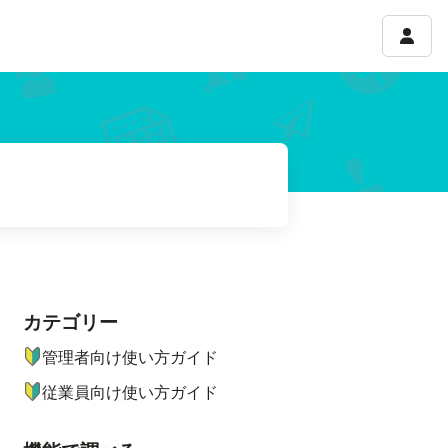
アカウ
カテゴリー
ナビゲーションメニュー
管理者向け使い方ガイド
従業員向け使い方ガイド