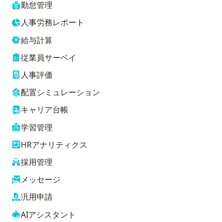
勤怠管理
人事労務レポート
給与計算
従業員サーベイ
人事評価
配置シミュレーション
キャリア台帳
学習管理
HRアナリティクス
採用管理
メッセージ
汎用申請
AIアシスタント