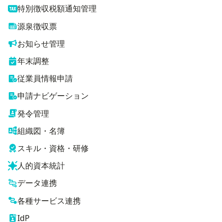
特別徴収税額通知管理
源泉徴収票
お知らせ管理
年末調整
従業員情報申請
申請ナビゲーション
発令管理
組織図・名簿
スキル・資格・研修
人的資本統計
データ連携
各種サービス連携
IdP