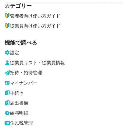
カテゴリー
ナビゲーションメニュー
管理者向け使い方ガイド
従業員向け使い方ガイド
機能で調べる
設定
従業員リスト・従業員情報
招待・招待管理
マイナンバー
手続き
届出書類
給与明細
住民税管理