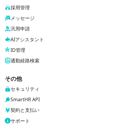
採用管理
メッセージ
汎用申請
AIアシスタント
ID管理
通勤経路検索
その他
セキュリティ
SmartHR API
契約と支払い
サポート