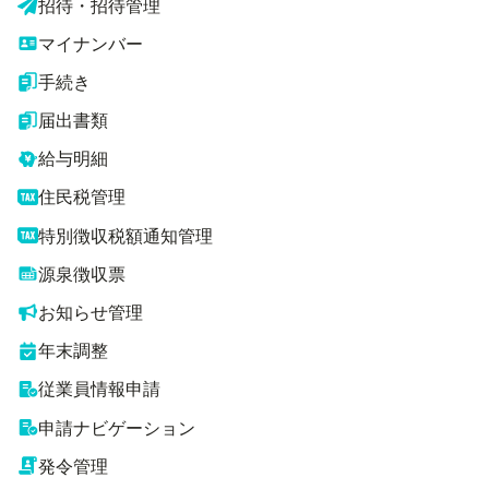
招待・招待管理
マイナンバー
手続き
届出書類
給与明細
住民税管理
特別徴収税額通知管理
源泉徴収票
お知らせ管理
年末調整
従業員情報申請
申請ナビゲーション
発令管理