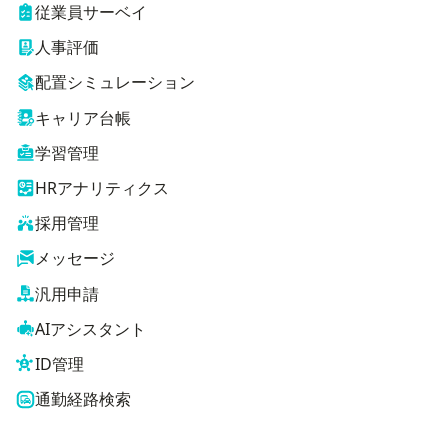
従業員サーベイ
人事評価
配置シミュレーション
キャリア台帳
学習管理
HRアナリティクス
採用管理
メッセージ
汎用申請
AIアシスタント
ID管理
通勤経路検索