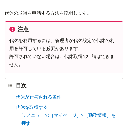
代休の取得を申請する方法を説明します。
注意
代休を利用するには、管理者が代休設定で代休の利
用を許可している必要があります。

許可されていない場合は、代休取得の申請はできま
せん。
目次
代休が付与される条件
代休を取得する
1. メニューの［マイページ］>［勤務情報］を
押す