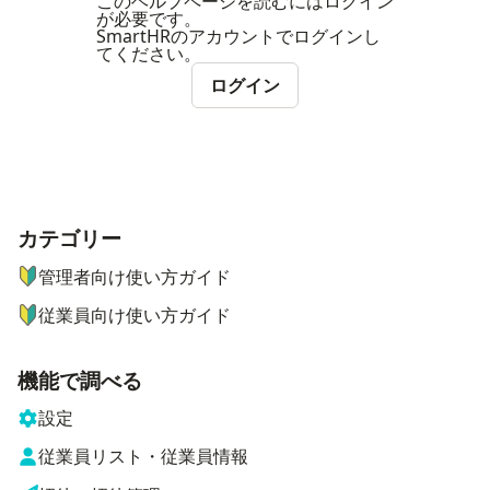
このヘルプページを読むにはログイン
が必要です。
SmartHRのアカウントでログインし
てください。
ログイン
カテゴリー
ナビゲーションメニュー
管理者向け使い方ガイド
従業員向け使い方ガイド
機能で調べる
設定
従業員リスト・従業員情報