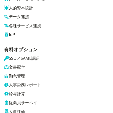
人的資本統計
データ連携
各種サービス連携
IdP
有料オプション
SSO／SAML認証
文書配付
勤怠管理
人事労務レポート
給与計算
従業員サーベイ
人事評価