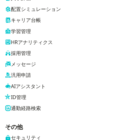
配置シミュレーション
キャリア台帳
学習管理
HRアナリティクス
採用管理
メッセージ
汎用申請
AIアシスタント
ID管理
通勤経路検索
その他
セキュリティ