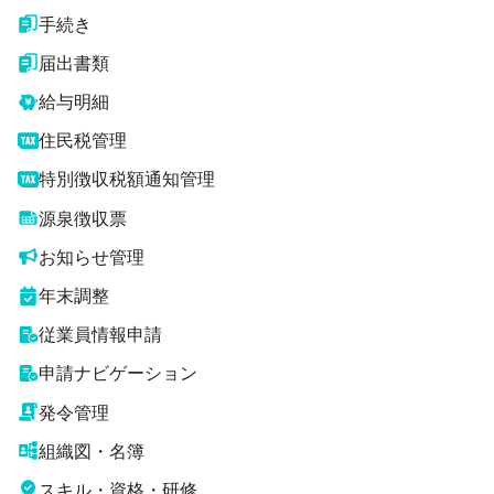
手続き
届出書類
給与明細
住民税管理
特別徴収税額通知管理
源泉徴収票
お知らせ管理
年末調整
従業員情報申請
申請ナビゲーション
発令管理
組織図・名簿
スキル・資格・研修