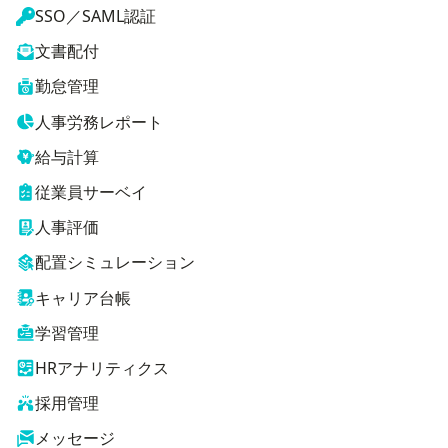
SSO／SAML認証
文書配付
勤怠管理
人事労務レポート
給与計算
従業員サーベイ
人事評価
配置シミュレーション
キャリア台帳
学習管理
HRアナリティクス
採用管理
メッセージ