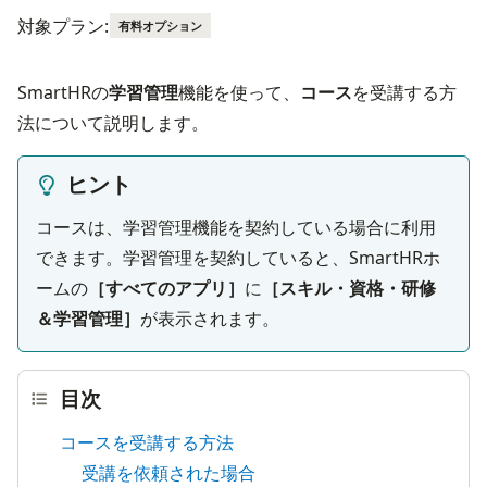
対象プラン:
有料オプション
SmartHRの
学習管理
機能を使って、
コース
を受講する方
法について説明します。
ヒント
コースは、学習管理機能を契約している場合に利用
できます。学習管理を契約していると、SmartHRホ
ームの
［すべてのアプリ］
に
［スキル・資格・研修
＆学習管理］
が表示されます。
目次
コースを受講する方法
受講を依頼された場合