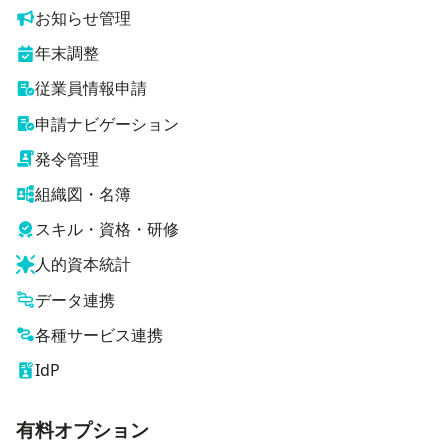
お知らせ管理
年末調整
従業員情報申請
申請ナビゲーション
発令管理
組織図・名簿
スキル・資格・研修
人的資本統計
データ連携
各種サービス連携
IdP
有料オプション