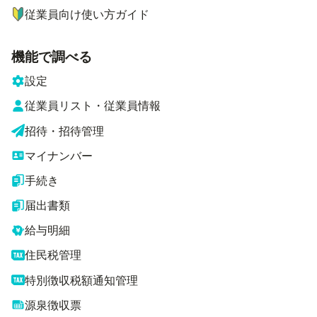
従業員向け使い方ガイド
機能で調べる
設定
従業員リスト・従業員情報
招待・招待管理
マイナンバー
手続き
届出書類
給与明細
住民税管理
特別徴収税額通知管理
源泉徴収票