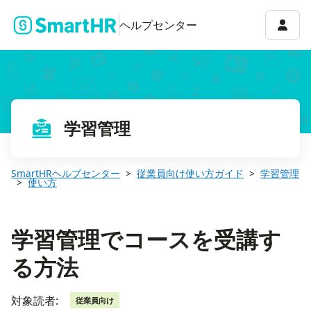
学習管理でコースを受講する方法
アカウ
ヘルプセンター
学習管理
SmartHRヘルプセンター
従業員向け使い方ガイド
学習管理
使い方
学習管理でコースを受講す
る方法
対象読者:
従業員向け