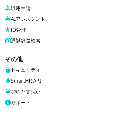
汎用申請
AIアシスタント
ID管理
通勤経路検索
その他
セキュリティ
SmartHR API
契約と支払い
サポート