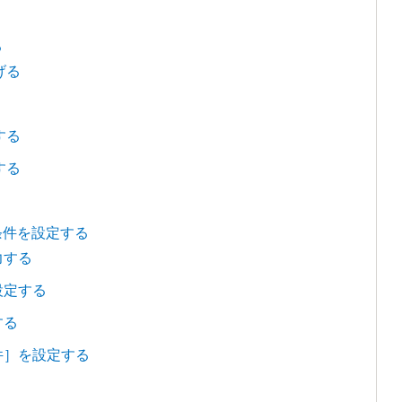
る
げる
する
する
条件を設定する
力する
設定する
する
件］を設定する