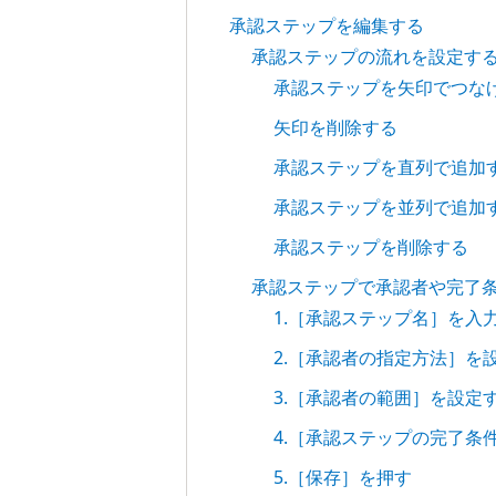
承認ステップを編集する
承認ステップの流れを設定す
承認ステップを矢印でつな
矢印を削除する
承認ステップを直列で追加
承認ステップを並列で追加
承認ステップを削除する
承認ステップで承認者や完了
1.［承認ステップ名］を入
2.［承認者の指定方法］を
3.［承認者の範囲］を設定
4.［承認ステップの完了条
5.［保存］を押す