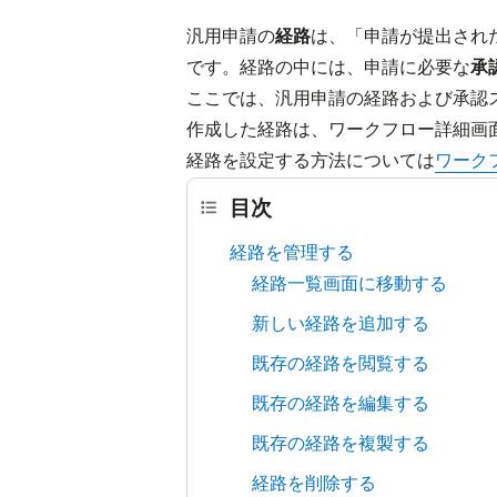
汎用申請の
経路
は、「申請が提出され
です。経路の中には、申請に必要な
承
ここでは、汎用申請の経路および承認
作成した経路は、ワークフロー詳細画
経路を設定する方法については
ワーク
目次
経路を管理する
経路一覧画面に移動する
新しい経路を追加する
既存の経路を閲覧する
既存の経路を編集する
既存の経路を複製する
経路を削除する