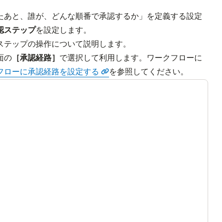
たあと、誰が、どんな順番で承認するか」を定義する設定
認ステップ
を設定します。
ステップの操作について説明します。
面の
［承認経路］
で選択して利用します。ワークフローに
フローに承認経路を設定する
を参照してください。