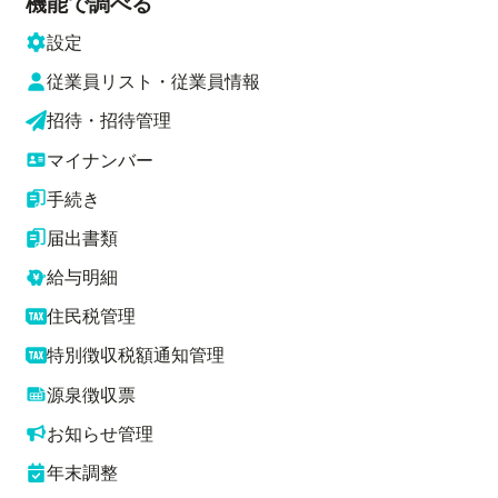
機能で調べる
設定
従業員リスト・従業員情報
招待・招待管理
マイナンバー
手続き
届出書類
給与明細
住民税管理
特別徴収税額通知管理
源泉徴収票
お知らせ管理
年末調整