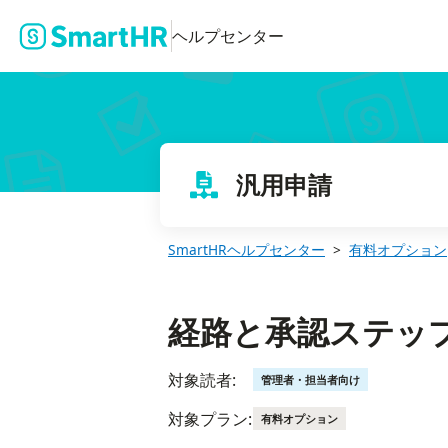
経路と承認ステップを設定する
ヘルプセンター
汎用申請
SmartHRヘルプセンター
有料オプション
経路と承認ステッ
対象読者:
管理者・担当者向け
対象プラン:
有料オプション