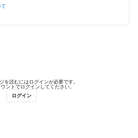
いて
ジを読むにはログインが必要です。
アカウントでログインしてください。
ログイン