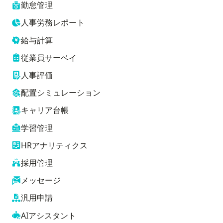
勤怠管理
人事労務レポート
給与計算
従業員サーベイ
人事評価
配置シミュレーション
キャリア台帳
学習管理
HRアナリティクス
採用管理
メッセージ
汎用申請
AIアシスタント