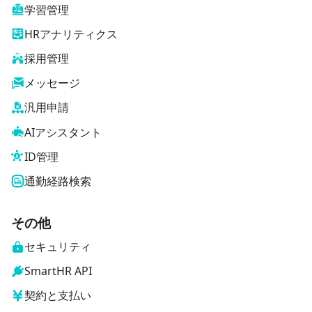
学習管理
HRアナリティクス
採用管理
メッセージ
汎用申請
AIアシスタント
ID管理
通勤経路検索
その他
セキュリティ
SmartHR API
契約と支払い