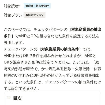
対象読者:
管理者・担当者向け
対象プラン:
有料オプション
このページでは、チェックパターンの
［対象従業員の抽出
条件］
でANDとORを組み合わせた条件を設定する方法を
説明します。
チェックパターンの
［対象従業員の抽出条件］
では、
ANDまたはORで条件を組み合わせられますが、ANDと
ORを混在させた条件は設定できません。たとえば、「給
与支給形態が時給で、かつ遅刻早退控除・欠勤控除・休職
控除のいずれかに0円以外の値が入っている従業員を抽出
する」といった条件は、チェックパターンの抽出条件だけ
では設定できません。
目次