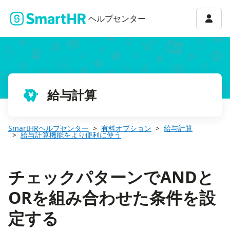
チェックパターンでANDとORを組み合わせた条件を設定する
アカウ
ヘルプセンター
給与計算
SmartHRヘルプセンター
有料オプション
給与計算
給与計算機能をより便利に使う
チェックパターンでANDと
ORを組み合わせた条件を設
定する