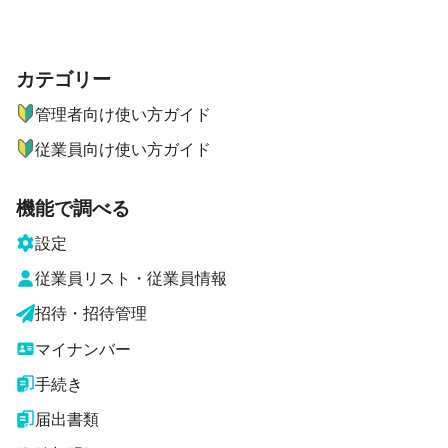
カテゴリー
ナビゲーションメニュー
管理者向け使い方ガイド
従業員向け使い方ガイド
機能で調べる
設定
従業員リスト・従業員情報
招待・招待管理
マイナンバー
手続き
届出書類