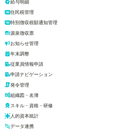
給与明細
住民税管理
特別徴収税額通知管理
源泉徴収票
お知らせ管理
年末調整
従業員情報申請
申請ナビゲーション
発令管理
組織図・名簿
スキル・資格・研修
人的資本統計
データ連携