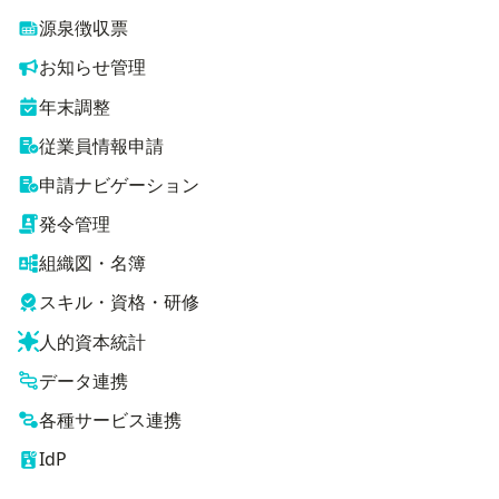
源泉徴収票
お知らせ管理
年末調整
従業員情報申請
申請ナビゲーション
発令管理
組織図・名簿
スキル・資格・研修
人的資本統計
データ連携
各種サービス連携
IdP