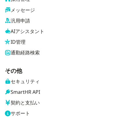
メッセージ
汎用申請
AIアシスタント
ID管理
通勤経路検索
その他
セキュリティ
SmartHR API
契約と支払い
サポート