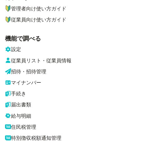
管理者向け使い方ガイド
従業員向け使い方ガイド
機能で調べる
設定
従業員リスト・従業員情報
招待・招待管理
マイナンバー
手続き
届出書類
給与明細
住民税管理
特別徴収税額通知管理