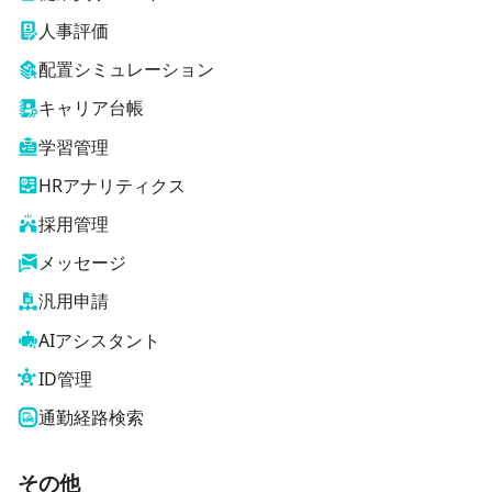
人事評価
配置シミュレーション
キャリア台帳
学習管理
HRアナリティクス
採用管理
メッセージ
汎用申請
AIアシスタント
ID管理
通勤経路検索
その他