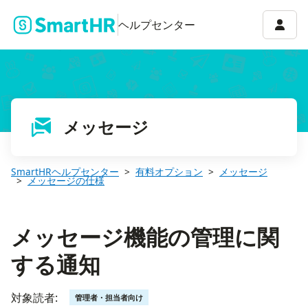
メッセージ機能の管理に関する通知
アカウ
ヘルプセンター
メッセージ
SmartHRヘルプセンター
有料オプション
メッセージ
メッセージの仕様
メッセージ機能の管理に関
する通知
対象読者:
管理者・担当者向け