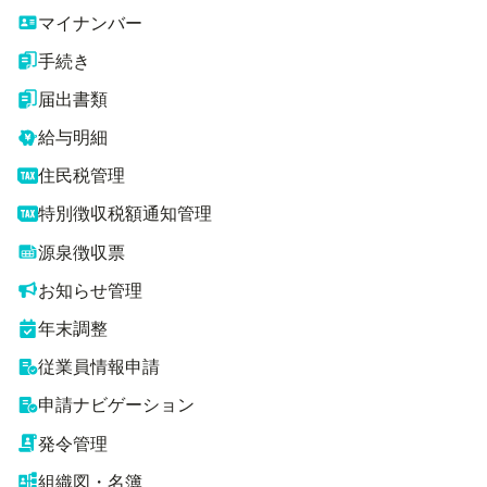
マイナンバー
手続き
届出書類
給与明細
住民税管理
特別徴収税額通知管理
源泉徴収票
お知らせ管理
年末調整
従業員情報申請
申請ナビゲーション
発令管理
組織図・名簿