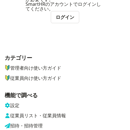
SmartHRのアカウントでログインし
てください。
ログイン
カテゴリー
ナビゲーションメニュー
管理者向け使い方ガイド
従業員向け使い方ガイド
機能で調べる
設定
従業員リスト・従業員情報
招待・招待管理