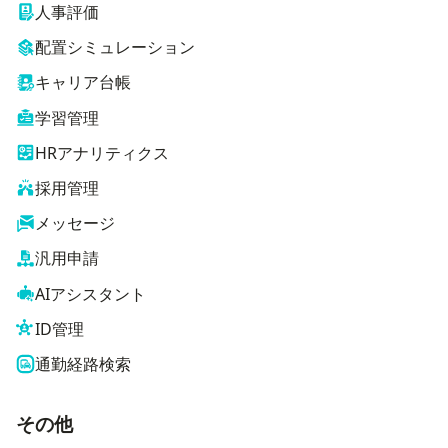
人事評価
配置シミュレーション
キャリア台帳
学習管理
HRアナリティクス
採用管理
メッセージ
汎用申請
AIアシスタント
ID管理
通勤経路検索
その他