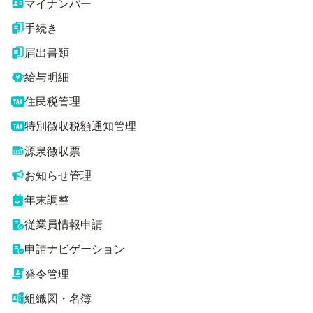
マイナンバー
手続き
届出書類
給与明細
住民税管理
特別徴収税額通知管理
源泉徴収票
お知らせ管理
年末調整
従業員情報申請
申請ナビゲーション
発令管理
組織図・名簿