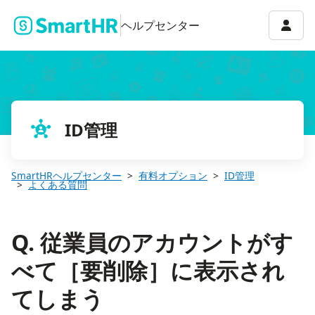
Q. 従業員のアカウントがすべて［要削除］に表示されてしまう
アカウ
ヘルプセンター
ID管理
SmartHRヘルプセンター
有料オプション
ID管理
よくある質問
Q. 従業員のアカウントがす
べて［要削除］に表示され
てしまう