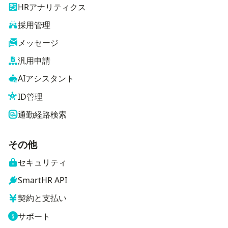
HRアナリティクス
採用管理
メッセージ
汎用申請
AIアシスタント
ID管理
通勤経路検索
その他
セキュリティ
SmartHR API
契約と支払い
サポート