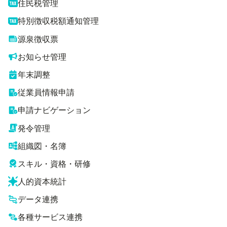
住民税管理
特別徴収税額通知管理
源泉徴収票
お知らせ管理
年末調整
従業員情報申請
申請ナビゲーション
発令管理
組織図・名簿
スキル・資格・研修
人的資本統計
データ連携
各種サービス連携