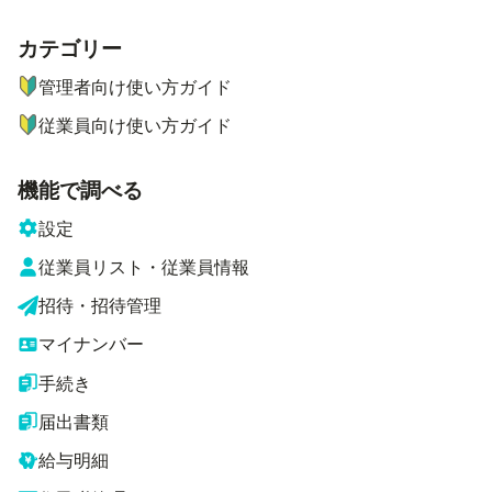
カテゴリー
ナビゲーションメニュー
管理者向け使い方ガイド
従業員向け使い方ガイド
機能で調べる
設定
従業員リスト・従業員情報
招待・招待管理
マイナンバー
手続き
届出書類
給与明細