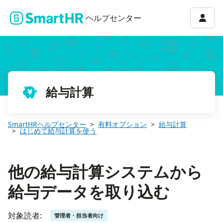
他の給与計算システムから給与データを取り込む
アカウ
ヘルプセンター
給与計算
SmartHRヘルプセンター
有料オプション
給与計算
はじめて給与計算を使う
他の給与計算システムから
給与データを取り込む
対象読者:
管理者・担当者向け