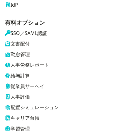
IdP
有料オプション
SSO／SAML認証
文書配付
勤怠管理
人事労務レポート
給与計算
従業員サーベイ
人事評価
配置シミュレーション
キャリア台帳
学習管理