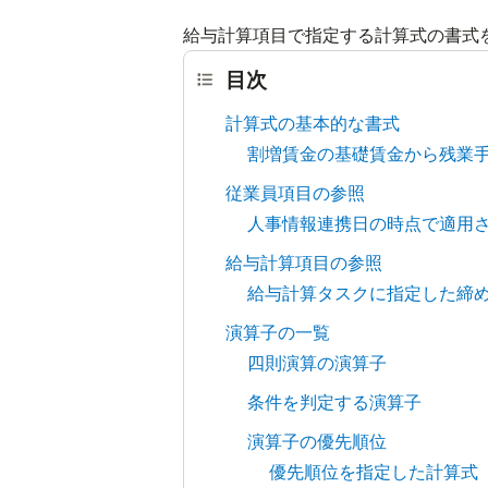
給与計算項目で指定する計算式の書式
目次
計算式の基本的な書式
割増賃金の基礎賃金から残業
従業員項目の参照
人事情報連携日の時点で適用
給与計算項目の参照
給与計算タスクに指定した締
演算子の一覧
四則演算の演算子
条件を判定する演算子
演算子の優先順位
優先順位を指定した計算式