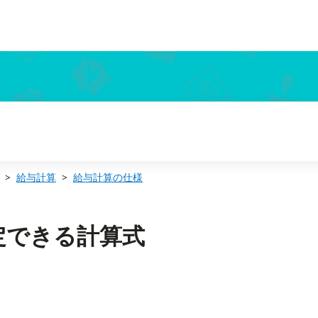
給与計算
給与計算の仕様
定できる計算式