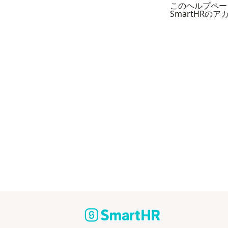
このヘルプペー
SmartHRの