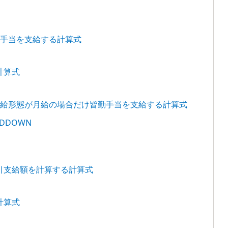
勤手当を支給する計算式
計算式
支給形態が月給の場合だけ皆勤手当を支給する計算式
NDDOWN
引支給額を計算する計算式
計算式