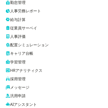
勤怠管理
人事労務レポート
給与計算
従業員サーベイ
人事評価
配置シミュレーション
キャリア台帳
学習管理
HRアナリティクス
採用管理
メッセージ
汎用申請
AIアシスタント