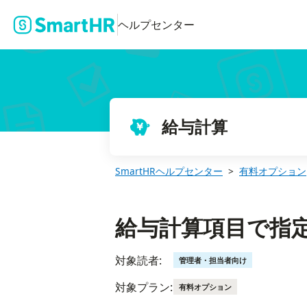
給与計算項目で指定できる計算式
ヘルプセンター
給与計算
SmartHRヘルプセンター
有料オプション
給与計算項目で指
対象読者:
管理者・担当者向け
対象プラン:
有料オプション