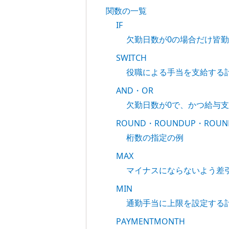
関数の一覧
IF
欠勤日数が0の場合だけ皆
SWITCH
役職による手当を支給する
AND・OR
欠勤日数が0で、かつ給与
ROUND・ROUNDUP・ROU
桁数の指定の例
MAX
マイナスにならないよう差
MIN
通勤手当に上限を設定する
PAYMENTMONTH