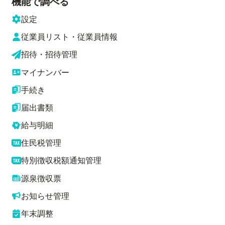
機能で調べる
設定
従業員リスト・従業員情報
招待・招待管理
マイナンバー
手続き
届出書類
給与明細
住民税管理
特別徴収税額通知管理
源泉徴収票
お知らせ管理
年末調整