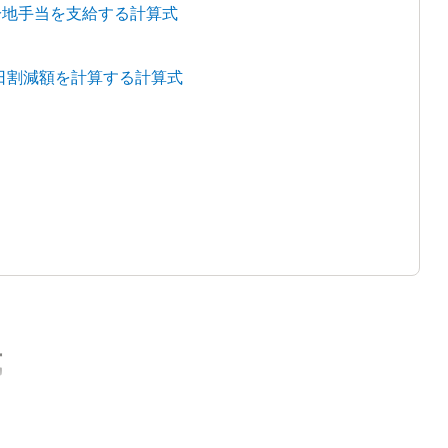
冷地手当を支給する計算式
日割減額を計算する計算式
式