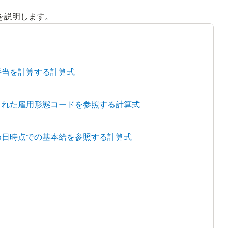
を説明します。
手当を計算する計算式
された雇用形態コードを参照する計算式
め日時点での基本給を参照する計算式