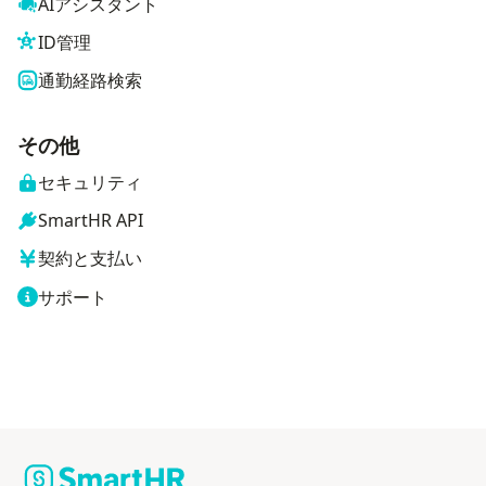
AIアシスタント
ID管理
通勤経路検索
その他
セキュリティ
SmartHR API
契約と支払い
サポート