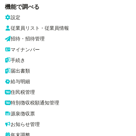
機能で調べる
設定
従業員リスト・従業員情報
招待・招待管理
マイナンバー
手続き
届出書類
給与明細
住民税管理
特別徴収税額通知管理
源泉徴収票
お知らせ管理
年末調整