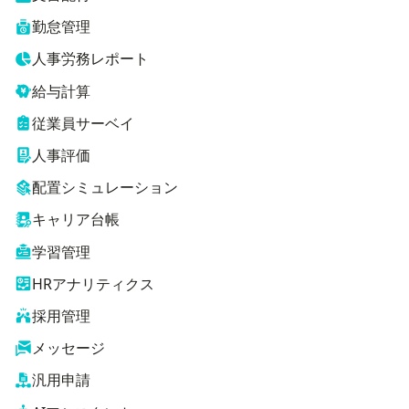
勤怠管理
人事労務レポート
給与計算
従業員サーベイ
人事評価
配置シミュレーション
キャリア台帳
学習管理
HRアナリティクス
採用管理
メッセージ
汎用申請