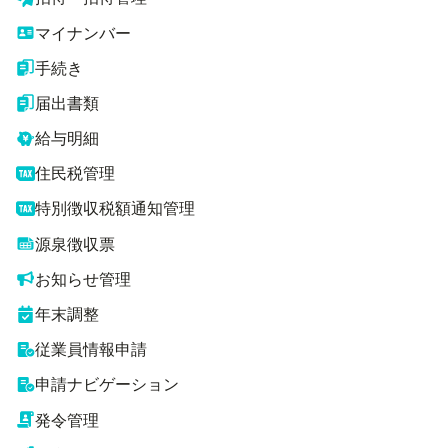
マイナンバー
手続き
届出書類
給与明細
住民税管理
特別徴収税額通知管理
源泉徴収票
お知らせ管理
年末調整
従業員情報申請
申請ナビゲーション
発令管理