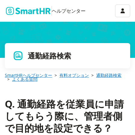
Q. 通勤経路を従業員に申請してもらう際に、管理者側で目的地を
アカウ
ヘルプセンター
通勤経路検索
SmartHRヘルプセンター
有料オプション
通勤経路検索
よくある質問
Q. 通勤経路を従業員に申請
してもらう際に、管理者側
で目的地を設定できる？