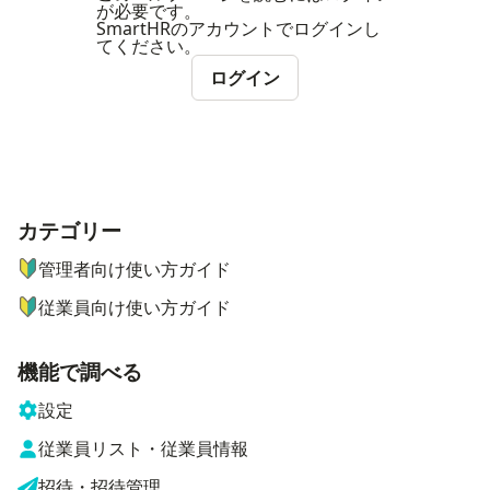
が必要です。
SmartHRのアカウントでログインし
てください。
ログイン
カテゴリー
ナビゲーションメニュー
管理者向け使い方ガイド
従業員向け使い方ガイド
機能で調べる
設定
従業員リスト・従業員情報
招待・招待管理