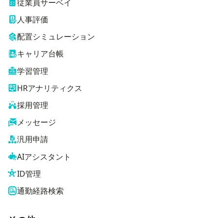
従業員サーベイ
人事評価
配置シミュレーション
キャリア台帳
学習管理
HRアナリティクス
採用管理
メッセージ
汎用申請
AIアシスタント
ID管理
通勤経路検索