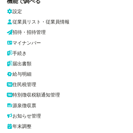
機能で調べる
設定
従業員リスト・従業員情報
招待・招待管理
マイナンバー
手続き
届出書類
給与明細
住民税管理
特別徴収税額通知管理
源泉徴収票
お知らせ管理
年末調整