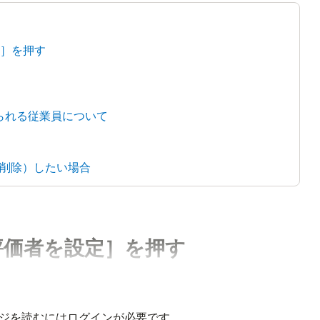
定］を押す
られる従業員について
削除）したい場合
［評価者を設定］を押す
ジを読むにはログインが必要です。