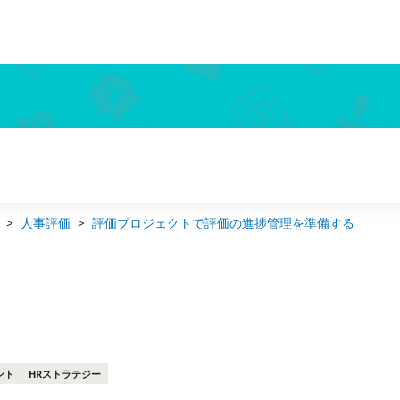
人事評価
評価プロジェクトで評価の進捗管理を準備する
ント
HRストラテジー