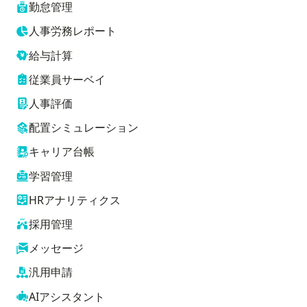
勤怠管理
人事労務レポート
給与計算
従業員サーベイ
人事評価
配置シミュレーション
キャリア台帳
学習管理
HRアナリティクス
採用管理
メッセージ
汎用申請
AIアシスタント