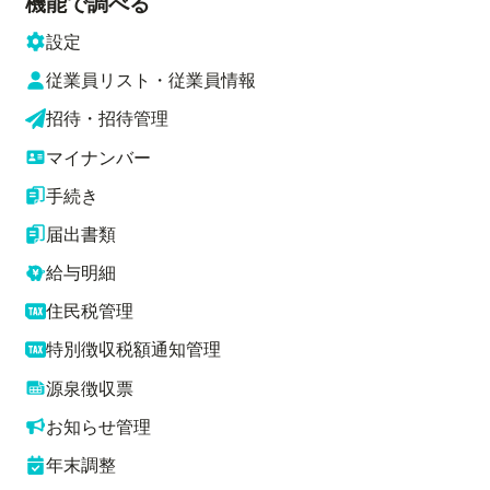
機能で調べる
設定
従業員リスト・従業員情報
招待・招待管理
マイナンバー
手続き
届出書類
給与明細
住民税管理
特別徴収税額通知管理
源泉徴収票
お知らせ管理
年末調整