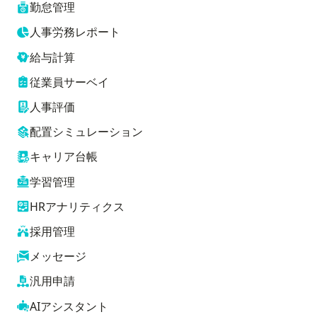
勤怠管理
人事労務レポート
給与計算
従業員サーベイ
人事評価
配置シミュレーション
キャリア台帳
学習管理
HRアナリティクス
採用管理
メッセージ
汎用申請
AIアシスタント