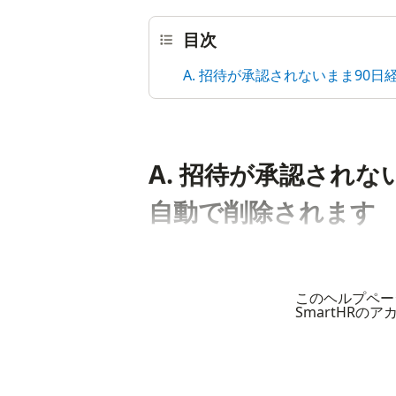
目次
A. 招待が承認されないまま90
A. 招待が承認され
自動で削除されます
このヘルプペー
SmartHRの