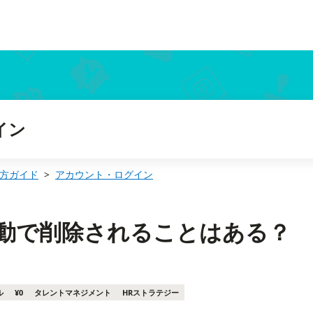
イン
方ガイド
アカウント・ログイン
自動で削除されることはある？
ル
¥0
タレントマネジメント
HRストラテジー