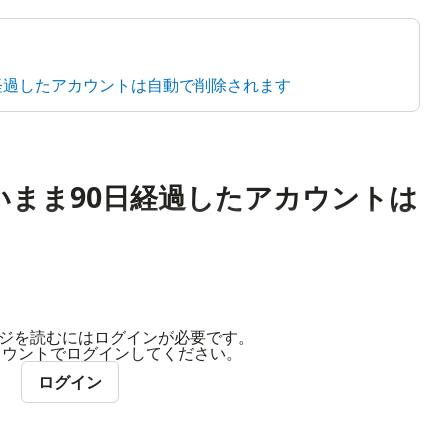
日経過したアカウントは自動で削除されます
ないまま90日経過したアカウントは
ジを読むにはログインが必要です。
アカウントでログインしてください。
ログイン