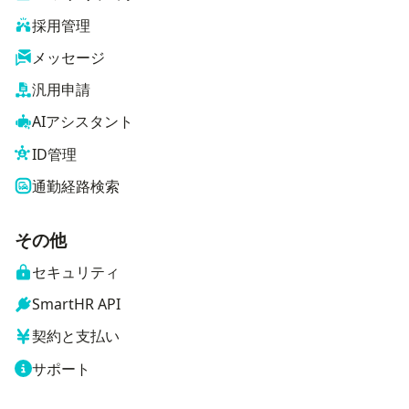
採用管理
メッセージ
汎用申請
AIアシスタント
ID管理
通勤経路検索
その他
セキュリティ
SmartHR API
契約と支払い
サポート