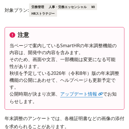
労務管理
人事・労務エッセンシャル
¥0
対象プラン:
HRストラテジー
注意
当ページで案内しているSmartHRの年末調整機能の
内容は、開発中の内容を含みます。
そのため、画面や文言、一部機能は変更になる可能
性があります。
秋頃を予定している2026年（令和8年）版の年末調整
機能の公開にあわせて、ヘルプページも更新予定で
す。
公開時期が決まり次第、
アップデート情報
でお知
らせします。
年末調整のアンケートでは、各種証明書などの画像の添付
を求められることがあります。