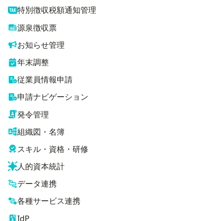
特別徴収税額通知管理
源泉徴収票
お知らせ管理
年末調整
従業員情報申請
申請ナビゲーション
発令管理
組織図・名簿
スキル・資格・研修
人的資本統計
データ連携
各種サービス連携
IdP