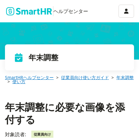
年末調整に必要な画像を添付する
アカウ
ヘルプセンター
年末調整
SmartHRヘルプセンター
従業員向け使い方ガイド
年末調整
使い方
年末調整に必要な画像を添
付する
対象読者:
従業員向け