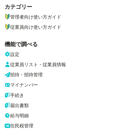
カテゴリー
ナビゲーションメニュー
管理者向け使い方ガイド
従業員向け使い方ガイド
機能で調べる
設定
従業員リスト・従業員情報
招待・招待管理
マイナンバー
手続き
届出書類
給与明細
住民税管理