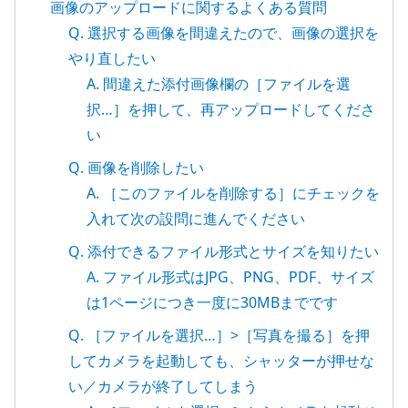
画像のアップロードに関するよくある質問
Q. 選択する画像を間違えたので、画像の選択を
やり直したい
A. 間違えた添付画像欄の［ファイルを選
択…］を押して、再アップロードしてくださ
い
Q. 画像を削除したい
A. ［このファイルを削除する］にチェックを
入れて次の設問に進んでください
Q. 添付できるファイル形式とサイズを知りたい
A. ファイル形式はJPG、PNG、PDF、サイズ
は1ページにつき一度に30MBまでです
Q. ［ファイルを選択…］>［写真を撮る］を押
してカメラを起動しても、シャッターが押せな
い／カメラが終了してしまう