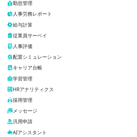
勤怠管理
人事労務レポート
給与計算
従業員サーベイ
人事評価
配置シミュレーション
キャリア台帳
学習管理
HRアナリティクス
採用管理
メッセージ
汎用申請
AIアシスタント