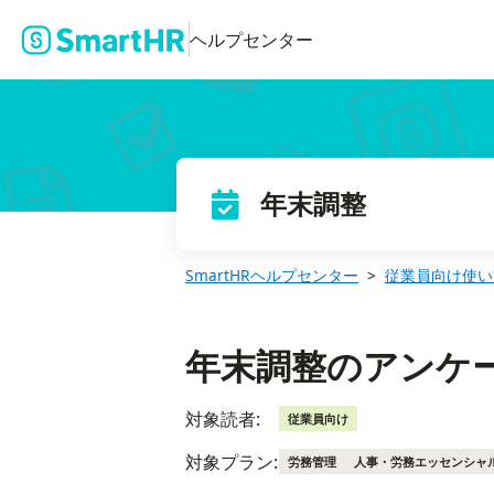
年末調整のアンケートを中断・再開する
ヘルプセンター
年末調整
SmartHRヘルプセンター
従業員向け使い
年末調整のアンケ
対象読者:
従業員向け
対象プラン:
労務管理
人事・労務エッセンシャ