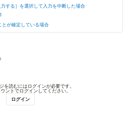
入力する］を選択して入力を中断した場合
合
ことが確定している場合
る
ジを読むにはログインが必要です。
アカウントでログインしてください。
ログイン