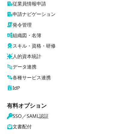
従業員情報申請
申請ナビゲーション
発令管理
組織図・名簿
スキル・資格・研修
人的資本統計
データ連携
各種サービス連携
IdP
有料オプション
SSO／SAML認証
文書配付