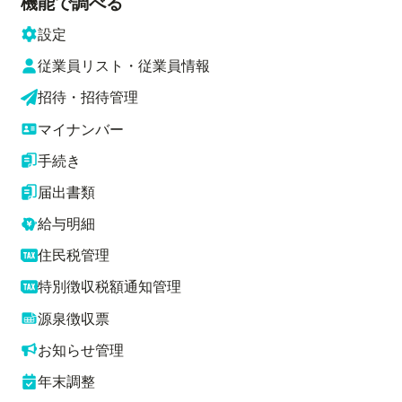
機能で調べる
設定
従業員リスト・従業員情報
招待・招待管理
マイナンバー
手続き
届出書類
給与明細
住民税管理
特別徴収税額通知管理
源泉徴収票
お知らせ管理
年末調整