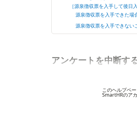
［源泉徴収票を入手して後日
源泉徴収票を入手できた場
源泉徴収票を入手できない
アンケートを中断す
このヘルプペー
SmartHRの