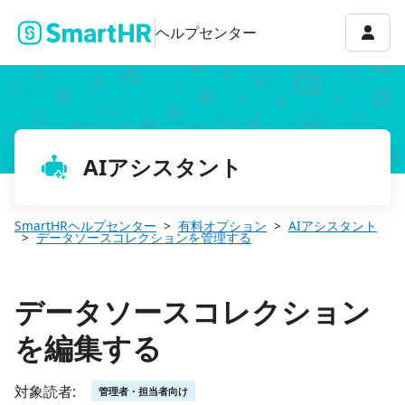
データソースコレクションを編集する
アカウ
ヘルプセンター
AIアシスタント
SmartHRヘルプセンター
有料オプション
AIアシスタント
データソースコレクションを管理する
データソースコレクション
を編集する
対象読者:
管理者・担当者向け