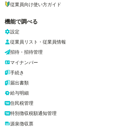
従業員向け使い方ガイド
機能で調べる
設定
従業員リスト・従業員情報
招待・招待管理
マイナンバー
手続き
届出書類
給与明細
住民税管理
特別徴収税額通知管理
源泉徴収票