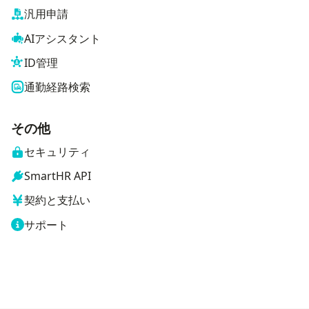
汎用申請
AIアシスタント
ID管理
通勤経路検索
その他
セキュリティ
SmartHR API
契約と支払い
サポート