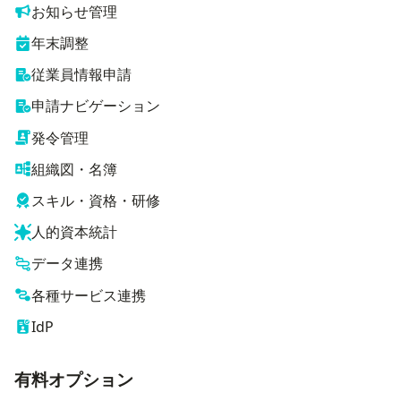
お知らせ管理
年末調整
従業員情報申請
申請ナビゲーション
発令管理
組織図・名簿
スキル・資格・研修
人的資本統計
データ連携
各種サービス連携
IdP
有料オプション