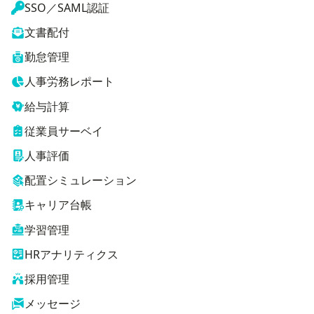
SSO／SAML認証
文書配付
勤怠管理
人事労務レポート
給与計算
従業員サーベイ
人事評価
配置シミュレーション
キャリア台帳
学習管理
HRアナリティクス
採用管理
メッセージ