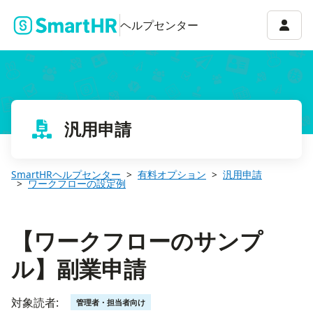
【ワークフローのサンプル】副業申請
アカウ
ヘルプセンター
汎用申請
SmartHRヘルプセンター
有料オプション
汎用申請
ワークフローの設定例
【ワークフローのサンプ
ル】副業申請
対象読者:
管理者・担当者向け