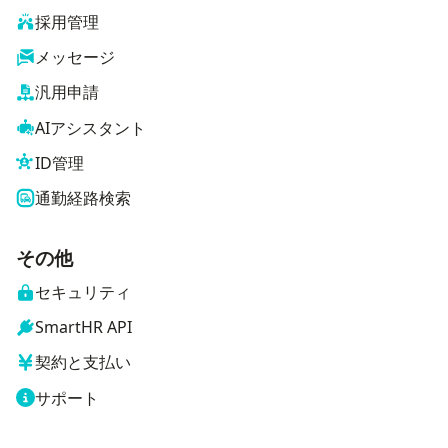
採用管理
メッセージ
汎用申請
AIアシスタント
ID管理
通勤経路検索
その他
セキュリティ
SmartHR API
契約と支払い
サポート