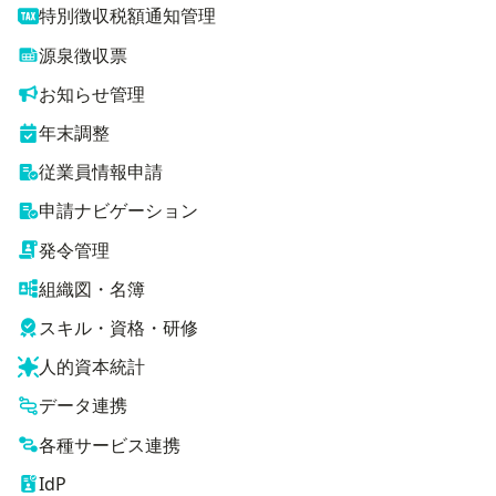
特別徴収税額通知管理
源泉徴収票
お知らせ管理
年末調整
従業員情報申請
申請ナビゲーション
発令管理
組織図・名簿
スキル・資格・研修
人的資本統計
データ連携
各種サービス連携
IdP