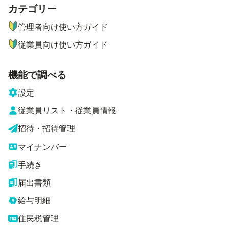
カテゴリー
ナビゲーションメニュー
管理者向け使い方ガイド
従業員向け使い方ガイド
機能で調べる
設定
従業員リスト・従業員情報
招待・招待管理
マイナンバー
手続き
届出書類
給与明細
住民税管理