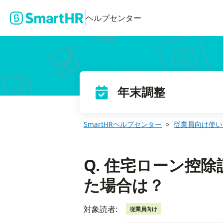
Q. 住宅ローン控除証明書の「ホ欄」が空欄だった場合は？
ヘルプセンター
年末調整
SmartHRヘルプセンター
従業員向け使い
Q. 住宅ローン控
た場合は？
対象読者:
従業員向け