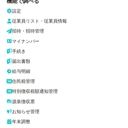
機能で調べる
設定
従業員リスト・従業員情報
招待・招待管理
マイナンバー
手続き
届出書類
給与明細
住民税管理
特別徴収税額通知管理
源泉徴収票
お知らせ管理
年末調整