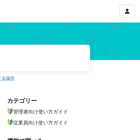
アカウ
する操作
カテゴリー
ナビゲーションメニュー
管理者向け使い方ガイド
従業員向け使い方ガイド