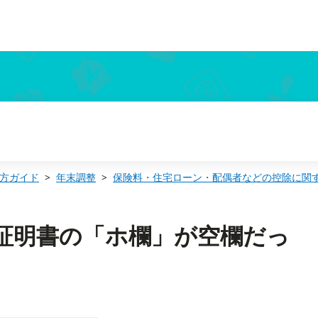
方ガイド
年末調整
保険料・住宅ローン・配偶者などの控除に関
除証明書の「ホ欄」が空欄だっ