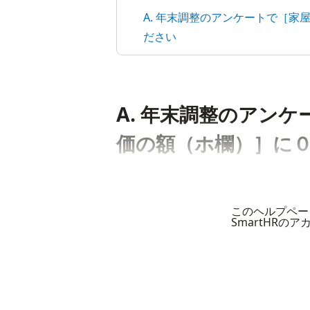
A. 年末調整のアンケートで［
ださい
A. 年末調整のアン
価の額（ホ欄）］に
このヘルプペー
SmartHRの