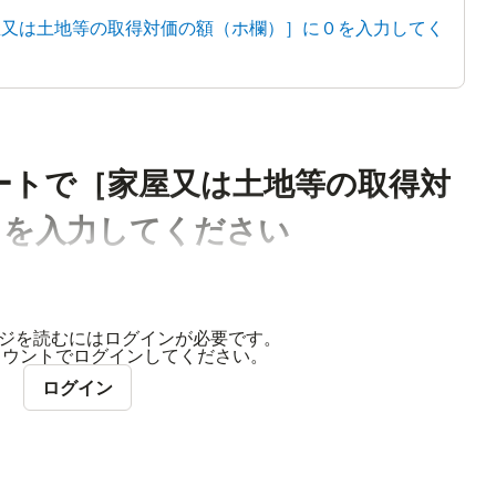
家屋又は土地等の取得対価の額（ホ欄）］に０を入力してく
ケートで［家屋又は土地等の取得対
０を入力してください
ジを読むにはログインが必要です。
アカウントでログインしてください。
ログイン