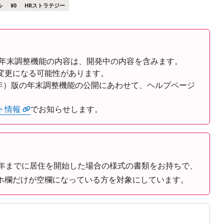
ル
¥0
HRストラテジー
Rの年末調整機能の内容は、開発中の内容を含みます。
変更になる可能性があります。
8年）版の年末調整機能の公開にあわせて、ヘルプページ
ト情報
でお知らせします。
0年までに居住を開始した場合の様式の書類をお持ちで、
ホ欄だけが空欄になっている方を対象にしています。