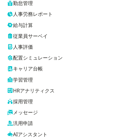
勤怠管理
人事労務レポート
給与計算
従業員サーベイ
人事評価
配置シミュレーション
キャリア台帳
学習管理
HRアナリティクス
採用管理
メッセージ
汎用申請
AIアシスタント