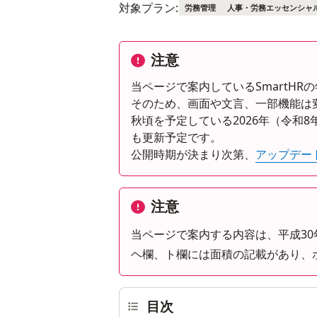
対象プラン:
労務管理
人事・労務エッセンシャ
注意
当ページで案内しているSmartH
そのため、画面や文言、一部機能は
秋頃を予定している2026年（令和
も更新予定です。
公開時期が決まり次第、
アップデー
注意
当ページで案内する内容は、平成3
ヘ欄、ト欄には面積の記載があり、
目次