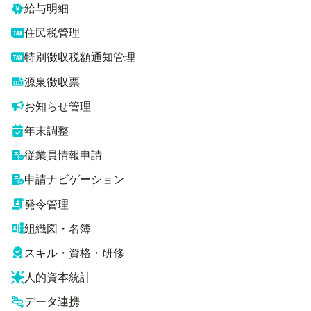
給与明細
住民税管理
特別徴収税額通知管理
源泉徴収票
お知らせ管理
年末調整
従業員情報申請
申請ナビゲーション
発令管理
組織図・名簿
スキル・資格・研修
人的資本統計
データ連携