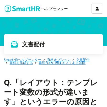
Q.「レイアウト：テンプレート変数の形式が違います」というエラ
アカウ
ヘルプセンター
文書配付
SmartHRヘルプセンター
有料オプション
文書配付
書類を作成する
書類作成に関するよくある質問
Q.「レイアウト：テンプレ
ート変数の形式が違いま
す」というエラーの原因と