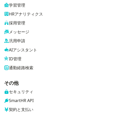
学習管理
HRアナリティクス
採用管理
メッセージ
汎用申請
AIアシスタント
ID管理
通勤経路検索
その他
セキュリティ
SmartHR API
契約と支払い