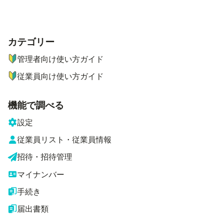
カテゴリー
ナビゲーションメニュー
管理者向け使い方ガイド
従業員向け使い方ガイド
機能で調べる
設定
従業員リスト・従業員情報
招待・招待管理
マイナンバー
手続き
届出書類