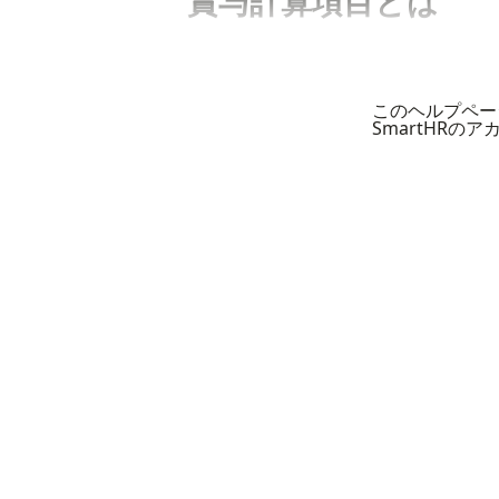
賞与計算項目とは
このヘルプペー
SmartHRの