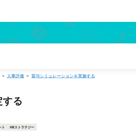
人事評価
賞与シミュレーションを実施する
定する
ント
HRストラテジー