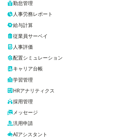
勤怠管理
人事労務レポート
給与計算
従業員サーベイ
人事評価
配置シミュレーション
キャリア台帳
学習管理
HRアナリティクス
採用管理
メッセージ
汎用申請
AIアシスタント