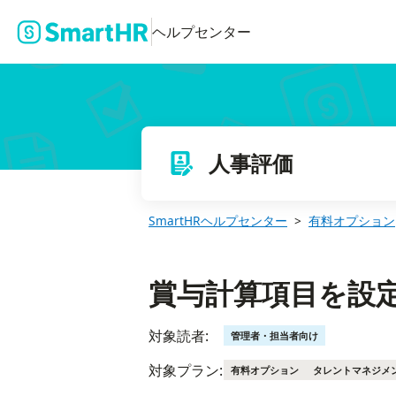
賞与計算項目を設定する
ヘルプセンター
人事評価
SmartHRヘルプセンター
有料オプション
賞与計算項目を設
対象読者:
管理者・担当者向け
対象プラン:
有料オプション
タレントマネジメ