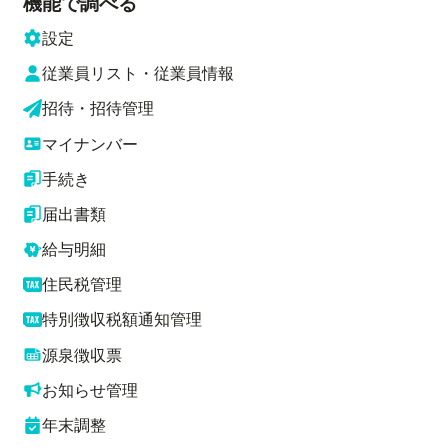
機能で調べる
設定
従業員リスト・従業員情報
招待・招待管理
マイナンバー
手続き
届出書類
給与明細
住民税管理
特別徴収税額通知管理
源泉徴収票
お知らせ管理
年末調整