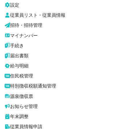
設定
従業員リスト・従業員情報
招待・招待管理
マイナンバー
手続き
届出書類
給与明細
住民税管理
特別徴収税額通知管理
源泉徴収票
お知らせ管理
年末調整
従業員情報申請