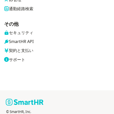
通勤経路検索
その他
セキュリティ
SmartHR API
契約と支払い
サポート
© SmartHR, Inc.