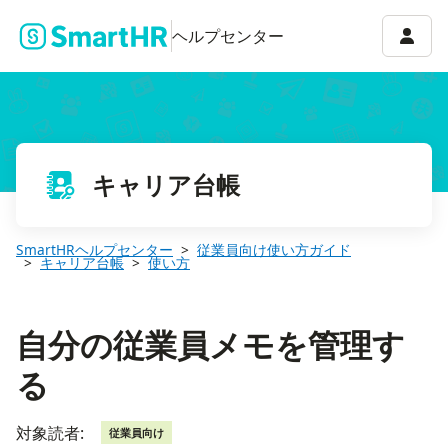
自分の従業員メモを管理する
アカウ
ヘルプセンター
キャリア台帳
SmartHRヘルプセンター
従業員向け使い方ガイド
キャリア台帳
使い方
自分の従業員メモを管理す
る
対象読者:
従業員向け