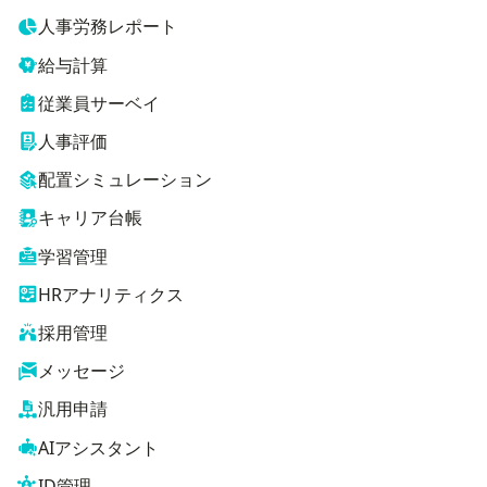
人事労務レポート
給与計算
従業員サーベイ
人事評価
配置シミュレーション
キャリア台帳
学習管理
HRアナリティクス
採用管理
メッセージ
汎用申請
AIアシスタント
ID管理