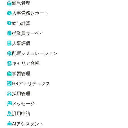
勤怠管理
人事労務レポート
給与計算
従業員サーベイ
人事評価
配置シミュレーション
キャリア台帳
学習管理
HRアナリティクス
採用管理
メッセージ
汎用申請
AIアシスタント