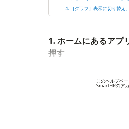
4. ［グラフ］表示に切り替
1. ホームにあるア
押す
このヘルプペー
SmartHRの