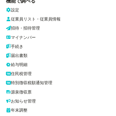
機能で調べる
設定
従業員リスト・従業員情報
招待・招待管理
マイナンバー
手続き
届出書類
給与明細
住民税管理
特別徴収税額通知管理
源泉徴収票
お知らせ管理
年末調整