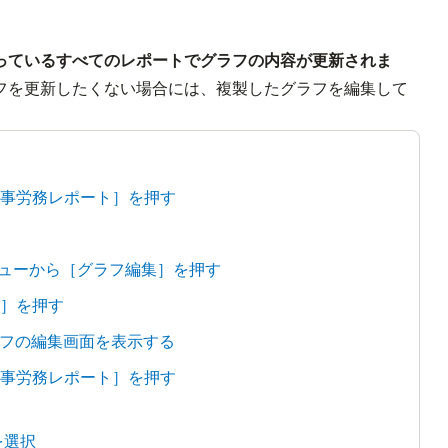
っているすべてのレポートでグラフの内容が更新されま
フを更新したくない場合には、複製したグラフを編集して
人事労務レポート］を押す
ニューから［グラフ編集］を押す
存］を押す
フの編集画面を表示する
人事労務レポート］を押す
を選択