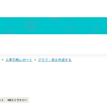
人事労務レポート
グラフ・表を作成する
ント
HRストラテジー