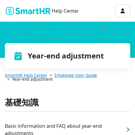
Accou
Help Center
Year-end adjustment
SmartHR Help Center
Employee User Guide
Year-end adjustment
基礎知識
Basic information and FAQ about year-end
adjustments