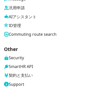
汎用申請
AIアシスタント
ID管理
Commuting route search
Other
Security
SmartHR API
契約と支払い
Support