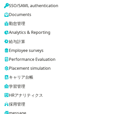
SSO/SAML authentication
Documents
勤怠管理
Analytics & Reporting
給与計算
Employee surveys
Performance Evaluation
Placement simulation
キャリア台帳
学習管理
HRアナリティクス
採用管理
message