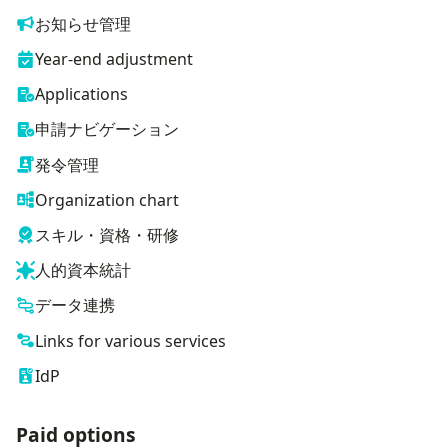
お知らせ管理
Year-end adjustment
Applications
申請ナビゲーション
発令管理
Organization chart
スキル・資格・研修
人的資本統計
データ連携
Links for various services
IdP
Paid options