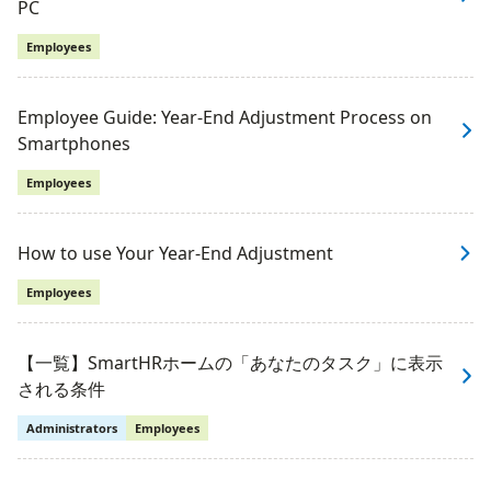
PC
Employees
Employee Guide: Year-End Adjustment Process on
Smartphones
Employees
How to use Your Year-End Adjustment
Employees
【一覧】SmartHRホームの「あなたのタスク」に表示
される条件
Administrators
Employees