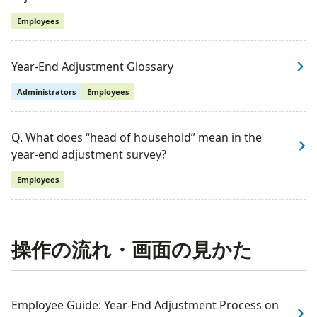
Employees
Year-End Adjustment Glossary
Administrators
Employees
Q. What does “head of household” mean in the
year-end adjustment survey?
Employees
操作の流れ・画面の見かた
Employee Guide: Year-End Adjustment Process on