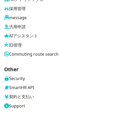
採用管理
message
汎用申請
AIアシスタント
ID管理
Commuting route search
Other
Security
SmartHR API
契約と支払い
Support