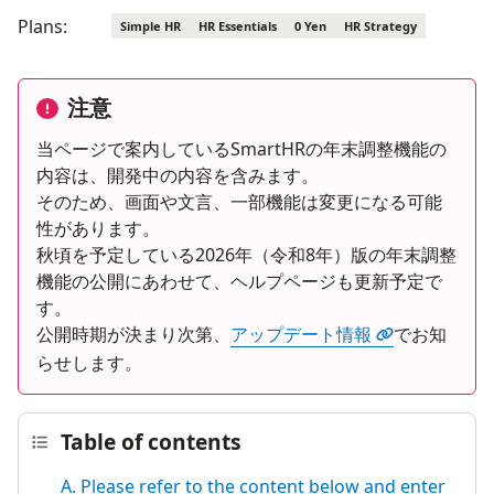
Plans:
Simple HR
HR Essentials
0 Yen
HR Strategy
注意
当ページで案内しているSmartHRの年末調整機能の
内容は、開発中の内容を含みます。
そのため、画面や文言、一部機能は変更になる可能
性があります。
秋頃を予定している2026年（令和8年）版の年末調整
機能の公開にあわせて、ヘルプページも更新予定で
す。
公開時期が決まり次第、
アップデート情報
でお知
らせします。
Table of contents
A. Please refer to the content below and enter