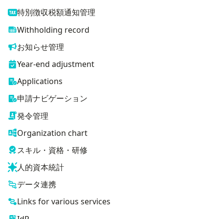
特別徴収税額通知管理
Withholding record
お知らせ管理
Year-end adjustment
Applications
申請ナビゲーション
発令管理
Organization chart
スキル・資格・研修
人的資本統計
データ連携
Links for various services
IdP