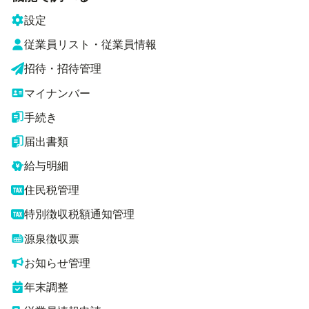
設定
従業員リスト・従業員情報
招待・招待管理
マイナンバー
手続き
届出書類
給与明細
住民税管理
特別徴収税額通知管理
源泉徴収票
お知らせ管理
年末調整