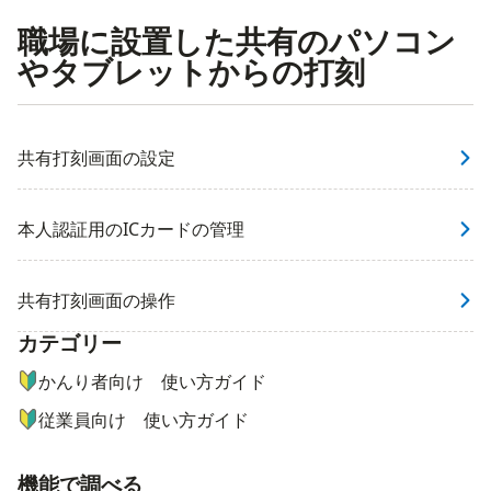
職場に設置した共有のパソコン
やタブレットからの打刻
共有打刻画面の設定
本人認証用のICカードの管理
共有打刻画面の操作
カテゴリー
ナビゲーションメニュー
かんり者向け 使い方ガイド
従業員向け 使い方ガイド
機能で調べる