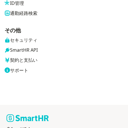
ID管理
通勤経路検索
その他
セキュリティ
SmartHR API
契約と支払い
サポート