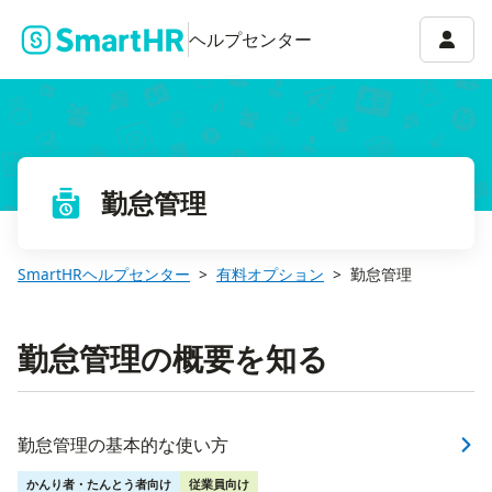
アカウ
ヘルプセンター
勤怠管理
SmartHRヘルプセンター
有料オプション
勤怠管理
勤怠管理の概要を知る
勤怠管理の基本的な使い方
かんり者・たんとう者向け
従業員向け