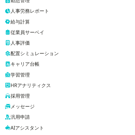
勤怠管理
人事労務レポート
給与計算
従業員サーベイ
人事評価
配置シミュレーション
キャリア台帳
学習管理
HRアナリティクス
採用管理
メッセージ
汎用申請
AIアシスタント