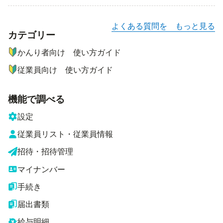
よくある質問を もっと見る
カテゴリー
ナビゲーションメニュー
かんり者向け 使い方ガイド
従業員向け 使い方ガイド
機能で調べる
設定
従業員リスト・従業員情報
招待・招待管理
マイナンバー
手続き
届出書類
給与明細