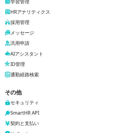
学習管理
HRアナリティクス
採用管理
メッセージ
汎用申請
AIアシスタント
ID管理
通勤経路検索
その他
セキュリティ
SmartHR API
契約と支払い