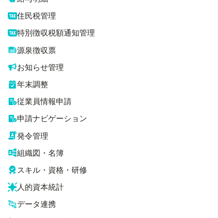
住民税管理
特別徴収税額通知管理
源泉徴収票
お知らせ管理
年末調整
従業員情報申請
申請ナビゲーション
発令管理
組織図・名簿
スキル・資格・研修
人的資本統計
データ連携