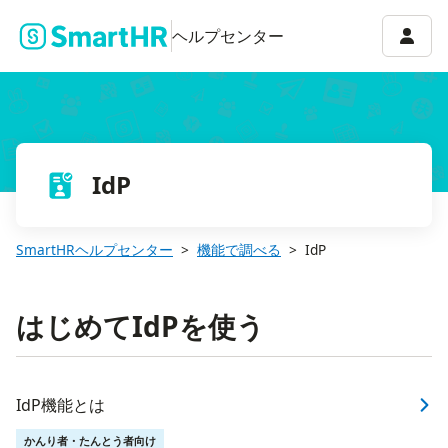
アカウ
ヘルプセンター
IdP
SmartHRヘルプセンター
機能で調べる
IdP
はじめてIdPを使う
IdP機能とは
かんり者・たんとう者向け