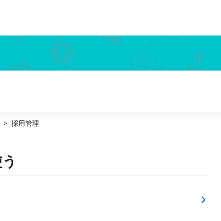
採用管理
使う