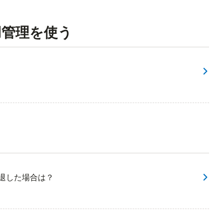
用管理を使う
辞退した場合は？