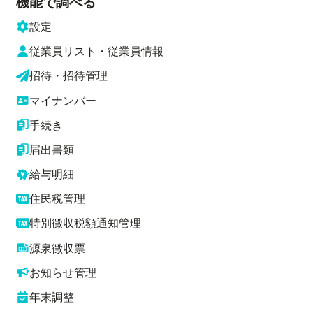
機能で調べる
設定
従業員リスト・従業員情報
招待・招待管理
マイナンバー
手続き
届出書類
給与明細
住民税管理
特別徴収税額通知管理
源泉徴収票
お知らせ管理
年末調整