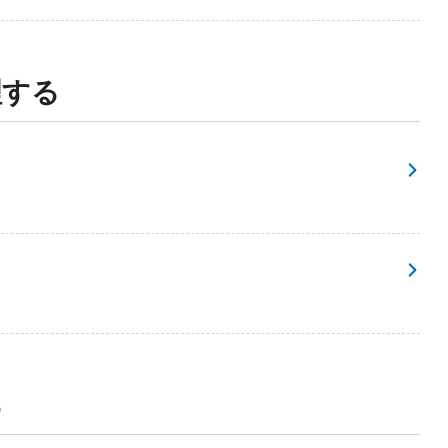
理する
る