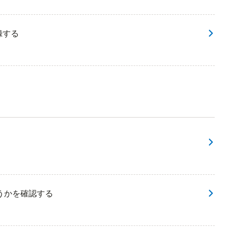
録する
る
うかを確認する