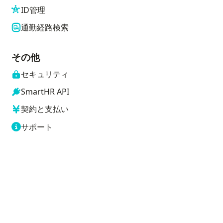
ID管理
通勤経路検索
その他
セキュリティ
SmartHR API
契約と支払い
サポート