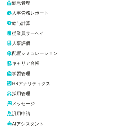
勤怠管理
人事労務レポート
給与計算
従業員サーベイ
人事評価
配置シミュレーション
キャリア台帳
学習管理
HRアナリティクス
採用管理
メッセージ
汎用申請
AIアシスタント