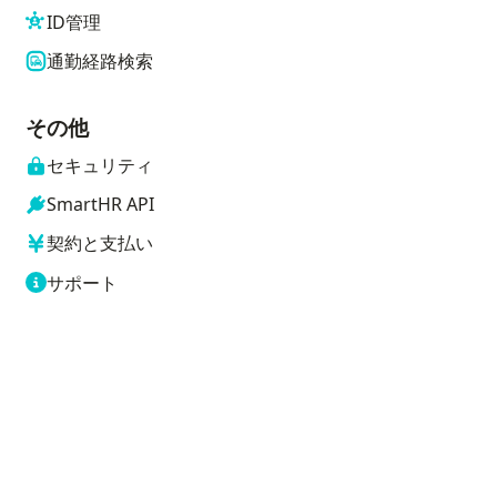
ID管理
通勤経路検索
その他
セキュリティ
SmartHR API
契約と支払い
サポート