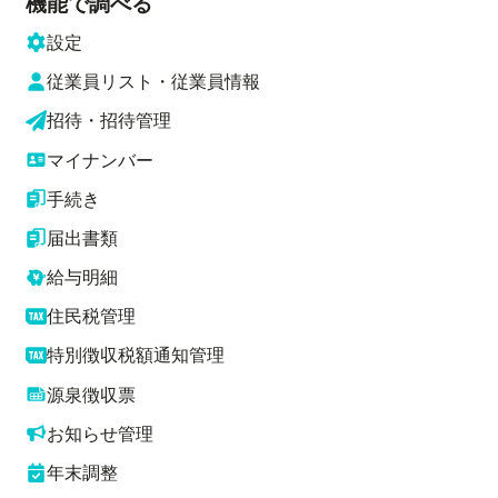
機能で調べる
設定
従業員リスト・従業員情報
招待・招待管理
マイナンバー
手続き
届出書類
給与明細
住民税管理
特別徴収税額通知管理
源泉徴収票
お知らせ管理
年末調整