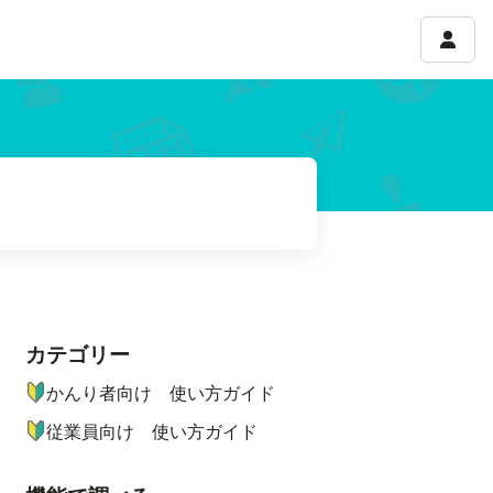
アカウ
カテゴリー
ナビゲーションメニュー
かんり者向け 使い方ガイド
従業員向け 使い方ガイド