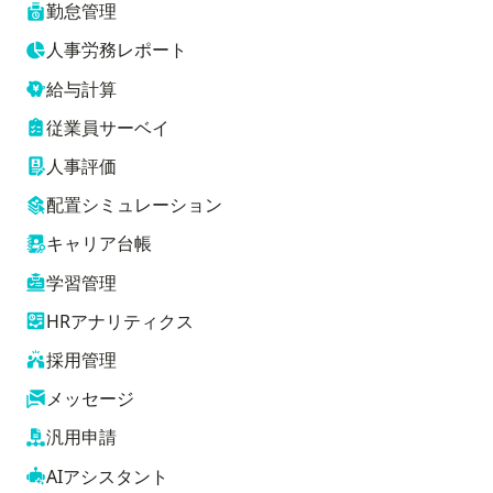
勤怠管理
人事労務レポート
給与計算
従業員サーベイ
人事評価
配置シミュレーション
キャリア台帳
学習管理
HRアナリティクス
採用管理
メッセージ
汎用申請
AIアシスタント