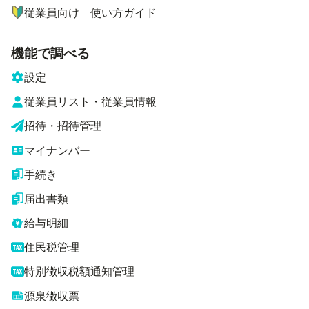
従業員向け 使い方ガイド
機能で調べる
設定
従業員リスト・従業員情報
招待・招待管理
マイナンバー
手続き
届出書類
給与明細
住民税管理
特別徴収税額通知管理
源泉徴収票