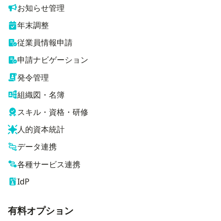
お知らせ管理
年末調整
従業員情報申請
申請ナビゲーション
発令管理
組織図・名簿
スキル・資格・研修
人的資本統計
データ連携
各種サービス連携
IdP
有料オプション