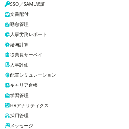
SSO／SAML認証
文書配付
勤怠管理
人事労務レポート
給与計算
従業員サーベイ
人事評価
配置シミュレーション
キャリア台帳
学習管理
HRアナリティクス
採用管理
メッセージ