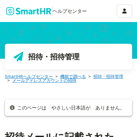
招待メールに記載されたURLの有効期限
アカウ
ヘルプセンター
招待・招待管理
SmartHRヘルプセンター
機能で調べる
招待・招待管理
メールアドレスアカウントの招待
このページは やさしい日本語が ありません。
招待メールに記載された