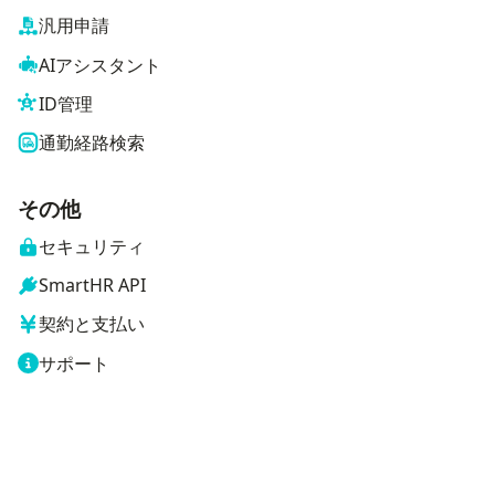
汎用申請
AIアシスタント
ID管理
通勤経路検索
その他
セキュリティ
SmartHR API
契約と支払い
サポート