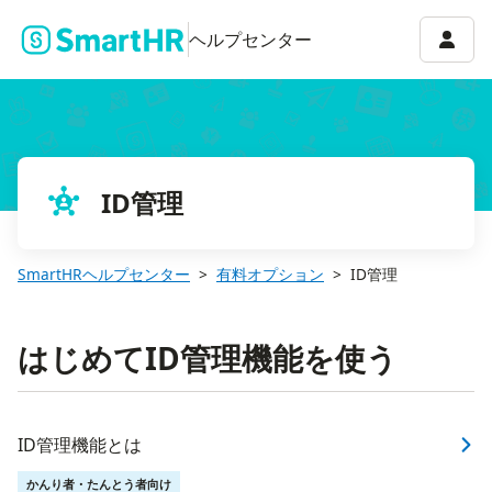
アカウ
ヘルプセンター
ID管理
SmartHRヘルプセンター
有料オプション
ID管理
はじめてID管理機能を使う
ID管理機能とは
かんり者・たんとう者向け