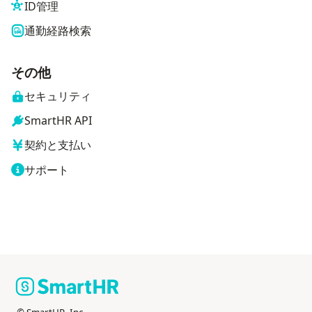
ID管理
通勤経路検索
その他
セキュリティ
SmartHR API
契約と支払い
サポート