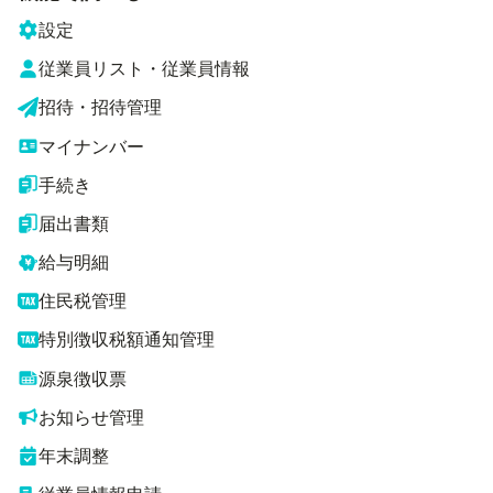
設定
従業員リスト・従業員情報
招待・招待管理
マイナンバー
手続き
届出書類
給与明細
住民税管理
特別徴収税額通知管理
源泉徴収票
お知らせ管理
年末調整