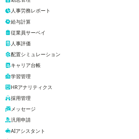
人事労務レポート
給与計算
従業員サーベイ
人事評価
配置シミュレーション
キャリア台帳
学習管理
HRアナリティクス
採用管理
メッセージ
汎用申請
AIアシスタント