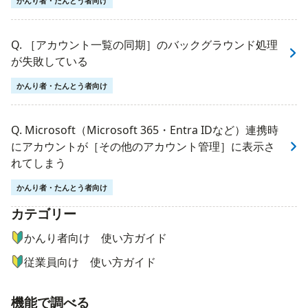
かんり者・たんとう者向け
Q. ［アカウント一覧の同期］のバックグラウンド処理
が失敗している
かんり者・たんとう者向け
Q. Microsoft（Microsoft 365・Entra IDなど）連携時
にアカウントが［その他のアカウント管理］に表示さ
れてしまう
かんり者・たんとう者向け
カテゴリー
ナビゲーションメニュー
かんり者向け 使い方ガイド
従業員向け 使い方ガイド
機能で調べる