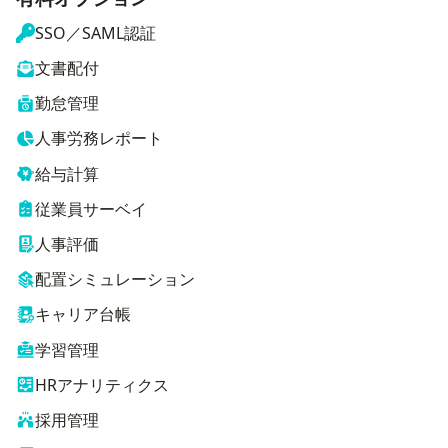
SSO／SAML認証
文書配付
勤怠管理
人事労務レポート
給与計算
従業員サーベイ
人事評価
配置シミュレーション
キャリア台帳
学習管理
HRアナリティクス
採用管理