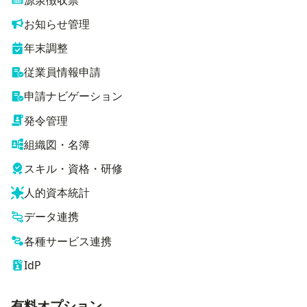
お知らせ管理
年末調整
従業員情報申請
申請ナビゲーション
発令管理
組織図・名簿
スキル・資格・研修
人的資本統計
データ連携
各種サービス連携
IdP
有料オプション