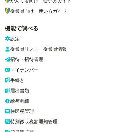
かんり者向け 使い方ガイド
従業員向け 使い方ガイド
機能で調べる
設定
従業員リスト・従業員情報
招待・招待管理
マイナンバー
手続き
届出書類
給与明細
住民税管理
特別徴収税額通知管理
源泉徴収票