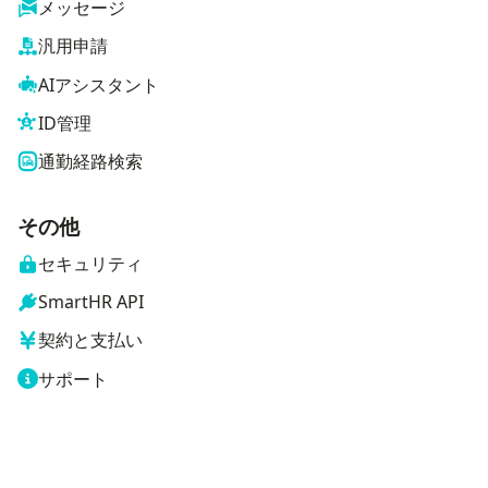
メッセージ
汎用申請
AIアシスタント
ID管理
通勤経路検索
その他
セキュリティ
SmartHR API
契約と支払い
サポート