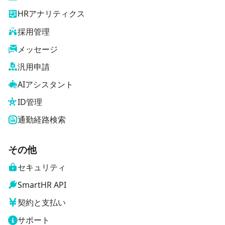
HRアナリティクス
採用管理
メッセージ
汎用申請
AIアシスタント
ID管理
通勤経路検索
その他
セキュリティ
SmartHR API
契約と支払い
サポート