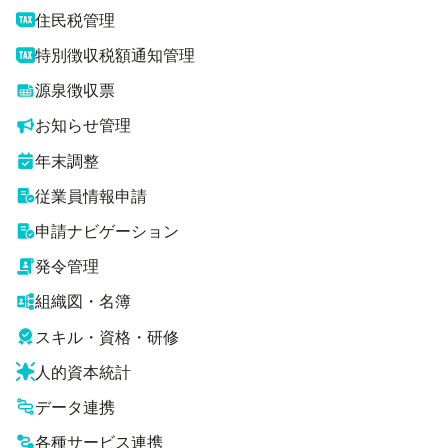
住民税管理
特別徴収税額通知管理
源泉徴収票
お知らせ管理
年末調整
従業員情報申請
申請ナビゲーション
発令管理
組織図・名簿
スキル・資格・研修
人的資本統計
データ連携
各種サービス連携