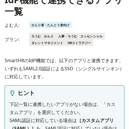
一覧
よむ人:
かんり者・たんとう者向け
ろうむ かんり
人事・ろうむ エッセンシャル
プラン:
タレントマネジメント
HRストラテジー
SmartHRのIdP機能では、以下のアプリと連携できます。

いずれもSAML2.0認証によるSSO（シングルサインオン）
に対応しています。
ヒント
下記一覧に連携したいアプリがない場合は、「カス
タムアプリ」を選択してください。
SAML認証に対応している場合は
［カスタムアプリ
（SAML）］
を、SAML認証に対応していない場合は