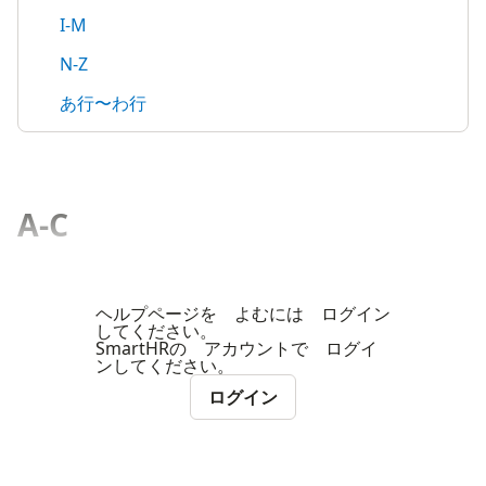
I-M
N-Z
あ行〜わ行
A-C
ヘルプページを よむには ログイン
してください。
SmartHRの アカウントで ログイ
ンしてください。
ログイン