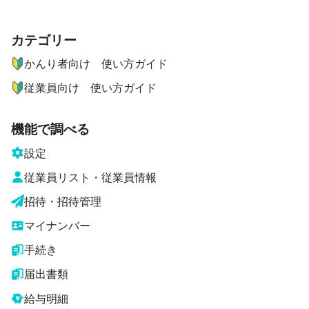
カテゴリー
ナビゲーションメニュー
かんり者向け 使い方ガイド
従業員向け 使い方ガイド
機能で調べる
設定
従業員リスト・従業員情報
招待・招待管理
マイナンバー
手続き
届出書類
給与明細