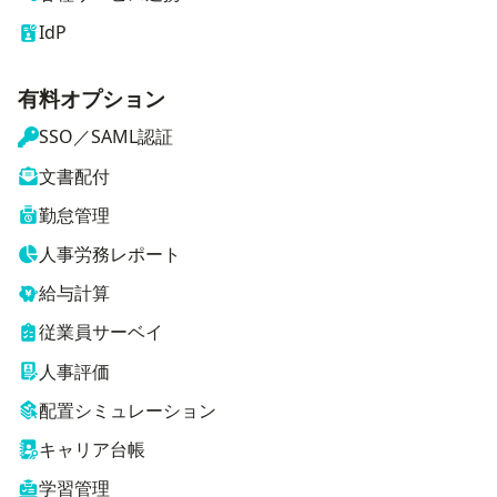
IdP
有料オプション
SSO／SAML認証
文書配付
勤怠管理
人事労務レポート
給与計算
従業員サーベイ
人事評価
配置シミュレーション
キャリア台帳
学習管理