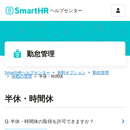
アカウ
ヘルプセンター
勤怠管理
SmartHRヘルプセンター
有料オプション
勤怠管理
休暇の管理
半休・時間休
半休・時間休
Q. 半休・時間休の取得を許可できますか？