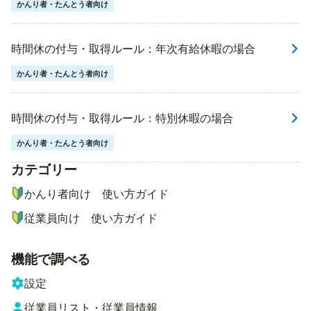
かんり者・たんとう者向け
時間休の付与・取得ルール：年次有給休暇の場合
かんり者・たんとう者向け
時間休の付与・取得ルール：特別休暇の場合
かんり者・たんとう者向け
カテゴリー
ナビゲーションメニュー
かんり者向け 使い方ガイド
従業員向け 使い方ガイド
機能で調べる
設定
従業員リスト・従業員情報