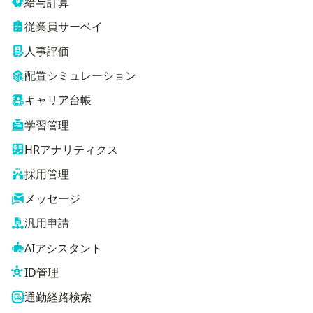
給与計算
従業員サーベイ
人事評価
配置シミュレーション
キャリア台帳
学習管理
HRアナリティクス
採用管理
メッセージ
汎用申請
AIアシスタント
ID管理
通勤経路検索