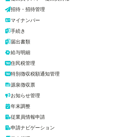
招待・招待管理
マイナンバー
手続き
届出書類
給与明細
住民税管理
特別徴収税額通知管理
源泉徴収票
お知らせ管理
年末調整
従業員情報申請
申請ナビゲーション