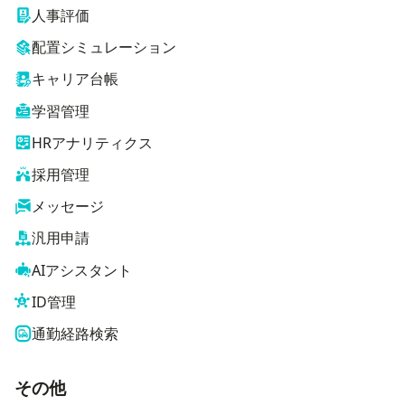
人事評価
配置シミュレーション
キャリア台帳
学習管理
HRアナリティクス
採用管理
メッセージ
汎用申請
AIアシスタント
ID管理
通勤経路検索
その他