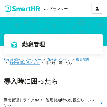
アカウ
ヘルプセンター
勤怠管理
SmartHRヘルプセンター
有料オプション
勤怠管理
勤怠管理を導入する
導入時に困ったら
導入時に困ったら
勤怠管理トライアル中・運用開始時のお役立ちコンテ
ンツ