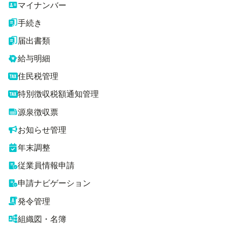
マイナンバー
手続き
届出書類
給与明細
住民税管理
特別徴収税額通知管理
源泉徴収票
お知らせ管理
年末調整
従業員情報申請
申請ナビゲーション
発令管理
組織図・名簿