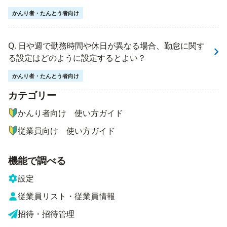
かんり者・たんとう者向け
Q. 日や週で勤務時間や休日が異なる場合、勤怠に関す
る設定はどのように設定するとよい？
かんり者・たんとう者向け
カテゴリー
ナビゲーションメニュー
かんり者向け 使い方ガイド
従業員向け 使い方ガイド
機能で調べる
設定
従業員リスト・従業員情報
招待・招待管理