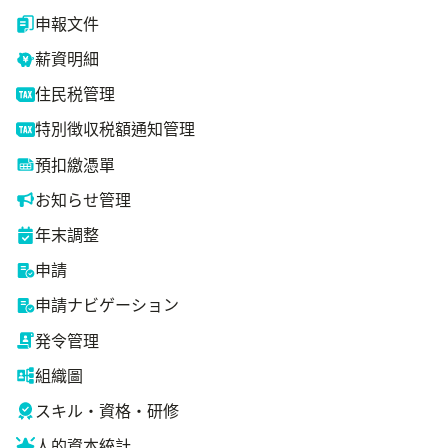
申報文件
薪資明細
住民税管理
特別徴収税額通知管理
預扣繳憑單
お知らせ管理
年末調整
申請
申請ナビゲーション
発令管理
組織圖
スキル・資格・研修
人的資本統計