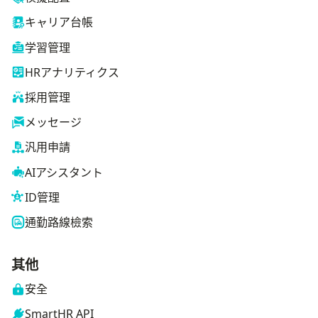
キャリア台帳
学習管理
HRアナリティクス
採用管理
メッセージ
汎用申請
AIアシスタント
ID管理
通勤路線檢索
其他
安全
SmartHR API