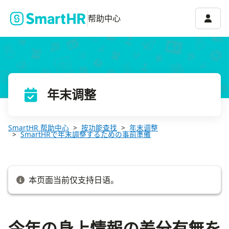
今年の身上情報の差分有無を表示するための事前準備
账号菜
帮助中心
年末调整
SmartHR 帮助中心
按功能查找
年末调整
SmartHRで年末調整するための事前準備
本页面当前仅支持日语。
今年の身上情報の差分有無を