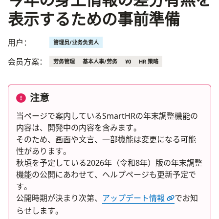
表示するための事前準備
用户：
管理员/业务负责人
会员方案：
劳务管理
基本人事/劳务
¥0
HR 策略
注意
当ページで案内しているSmartHRの年末調整機能の
内容は、開発中の内容を含みます。
そのため、画面や文言、一部機能は変更になる可能
性があります。
秋頃を予定している2026年（令和8年）版の年末調整
機能の公開にあわせて、ヘルプページも更新予定で
す。
公開時期が決まり次第、
アップデート情報
でお知
らせします。