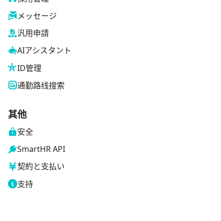
メッセージ
汎用申請
AIアシスタント
ID管理
通勤路线搜索
其他
安全
SmartHR API
契約と支払い
支持