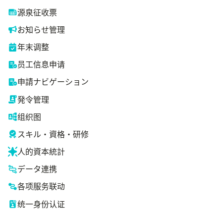
源泉征收票
お知らせ管理
年末调整
员工信息申请
申請ナビゲーション
発令管理
组织图
スキル・資格・研修
人的資本統計
データ連携
各项服务联动
统一身份认证