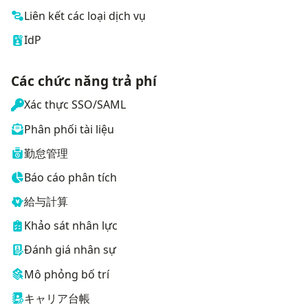
Liên kết các loại dịch vụ
IdP
Các chức năng trả phí
Xác thực SSO/SAML
Phân phối tài liệu
勤怠管理
Báo cáo phân tích
給与計算
Khảo sát nhân lực
Đánh giá nhân sự
Mô phỏng bố trí
キャリア台帳