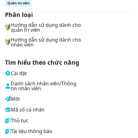
Quản trị viên
Phân loại
ナビゲーションメニュー
Hướng dẫn sử dụng dành cho
quản trị viên
Hướng dẫn sử dụng dành cho
nhân viên
Tìm hiểu theo chức năng
Cài đặt
Danh sách nhân viên/Thông
tin nhân viên
Mời
Mã số cá nhân
Thủ tục
Tài liệu thông báo