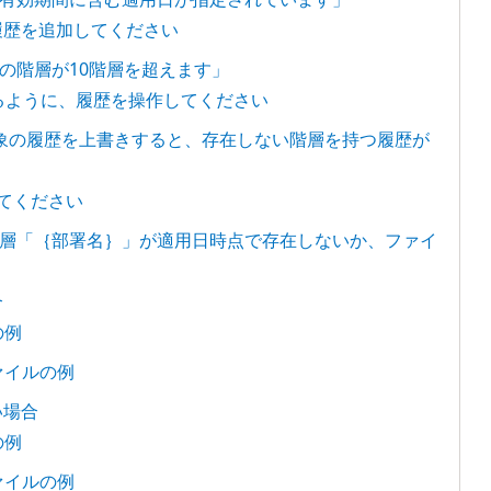
履歴を追加してください
の階層が10階層を超えます」
るように、履歴を操作してください
象の履歴を上書きすると、存在しない階層を持つ履歴が
てください
層「｛部署名｝」が適用日時点で存在しないか、ファイ
合
の例
ァイルの例
い場合
の例
ァイルの例