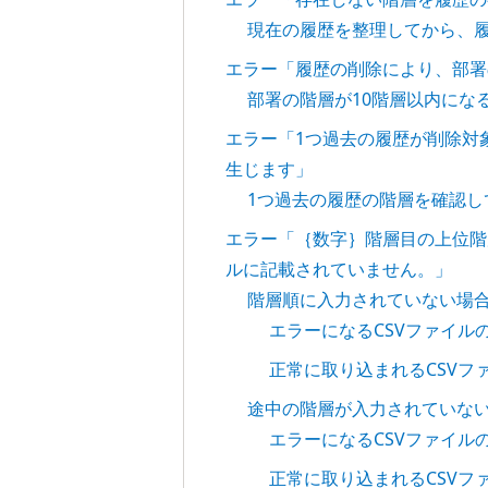
現在の履歴を整理してから、
エラー「履歴の削除により、部署
部署の階層が10階層以内にな
エラー「1つ過去の履歴が削除対
生じます」
1つ過去の履歴の階層を確認し
エラー「｛数字｝階層目の上位階
ルに記載されていません。」
階層順に入力されていない場
エラーになるCSVファイル
正常に取り込まれるCSVフ
途中の階層が入力されていな
エラーになるCSVファイル
正常に取り込まれるCSVフ