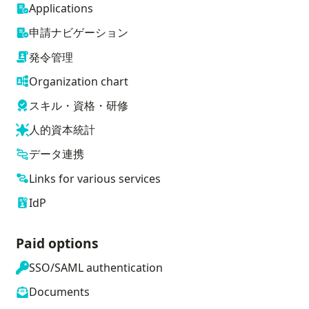
Applications
申請ナビゲーション
発令管理
Organization chart
スキル・資格・研修
人的資本統計
データ連携
Links for various services
IdP
Paid options
SSO/SAML authentication
Documents