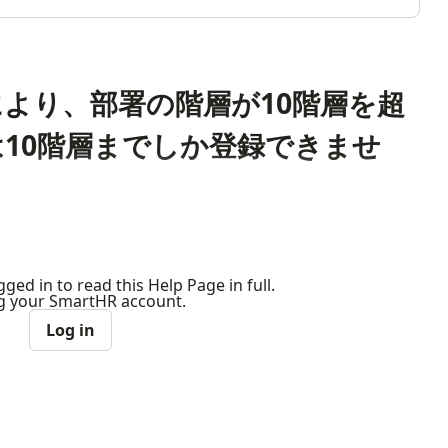
より、部署の階層が10階層を超
10階層までしか登録できませ
ged in to read this Help Page in full.
ng your SmartHR account.
Log in