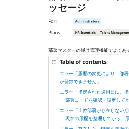
ッセージ
For:
Administrators
Plans:
HR Essentials
Talent Manageme
部署マスターの履歴管理機能でよくあ
Table of contents
エラー「履歴の変更により、部署
か登録できません」
エラー「指定された適用日に、指
部署コードを確認・設定して
エラー「上位部署が存在しない期
現在の履歴を整理してから、
エラー「存在しない階層を履歴の