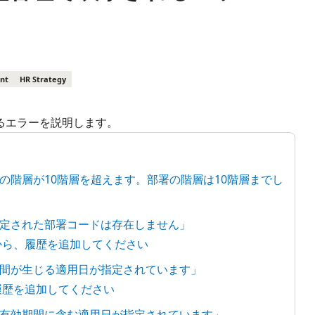
nt
HR Strategy
るエラーを説明します。
の階層が10階層を超えます。部署の階層は10階層までし
定された部署コードは存在しません」
から、履歴を追加してください
間が生じる適用日が指定されています」
履歴を追加してください
有効期間に含む適用日が指定されています」