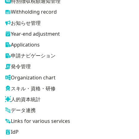
特別徴収税額通知管理
Withholding record
お知らせ管理
Year-end adjustment
Applications
申請ナビゲーション
発令管理
Organization chart
スキル・資格・研修
人的資本統計
データ連携
Links for various services
IdP