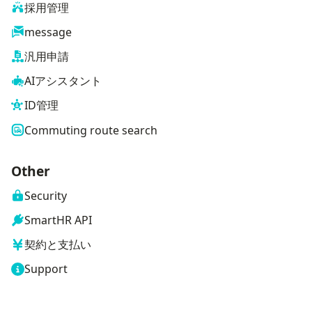
採用管理
message
汎用申請
AIアシスタント
ID管理
Commuting route search
Other
Security
SmartHR API
契約と支払い
Support