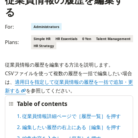
る
For:
Administrators
Simple HR
HR Essentials
0 Yen
Talent Management
Plans:
HR Strategy
従業員情報の履歴を編集する方法を説明します。
CSVファイルを使って複数の履歴を一括で編集したい場合
は、
適用日を指定して従業員情報の履歴を一括で追加・更
新する
を参照してください。
Table of contents
1. 従業員情報詳細ページで［履歴一覧］を押す
2. 編集したい履歴の右上にある［編集］を押す