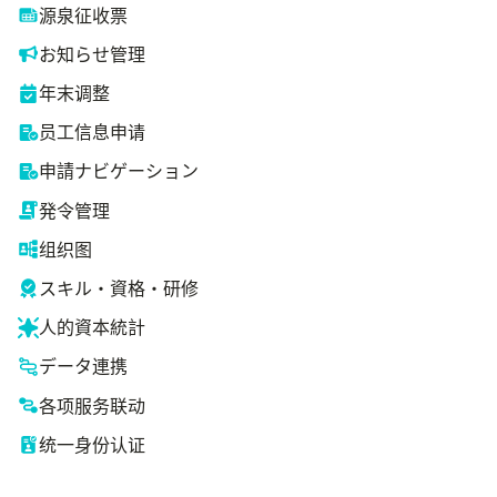
源泉征收票
お知らせ管理
年末调整
员工信息申请
申請ナビゲーション
発令管理
组织图
スキル・資格・研修
人的資本統計
データ連携
各项服务联动
统一身份认证