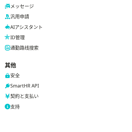
メッセージ
汎用申請
AIアシスタント
ID管理
通勤路线搜索
其他
安全
SmartHR API
契約と支払い
支持