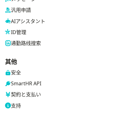
汎用申請
AIアシスタント
ID管理
通勤路线搜索
其他
安全
SmartHR API
契約と支払い
支持