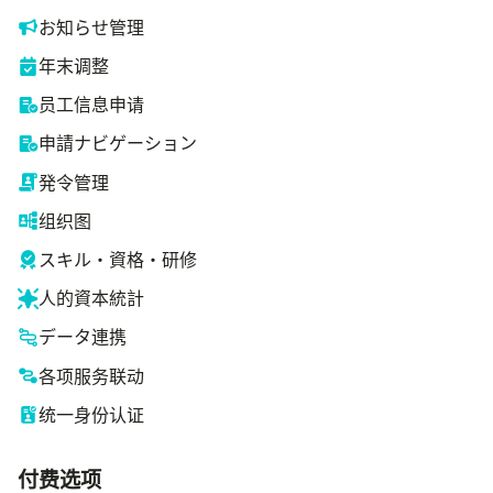
お知らせ管理
年末调整
员工信息申请
申請ナビゲーション
発令管理
组织图
スキル・資格・研修
人的資本統計
データ連携
各项服务联动
统一身份认证
付费选项