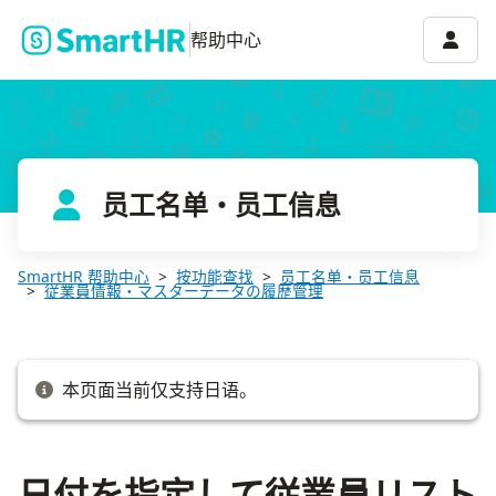
日付を指定して従業員リストを表示する
账号菜
帮助中心
员工名单・员工信息
SmartHR 帮助中心
按功能查找
员工名单・员工信息
従業員情報・マスターデータの履歴管理
本页面当前仅支持日语。
日付を指定して従業員リスト