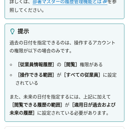
詳しくは、
部署マスターの履歴管理機能とは
を参
照してください。
提示
過去の日付を指定できるのは、操作するアカウント
の権限が以下の場合のみです。
［従業員情報履歴］
の
［閲覧］
権限がある
［操作できる範囲］
が
［すべての従業員］
に設定
されている
また、未来の日付を指定するには、上記に加えて
［閲覧できる履歴の範囲］
が
［適用日が過去および
未来の履歴］
に設定されている必要があります。