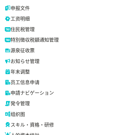
申报文件
工资明细
住民税管理
特別徴収税額通知管理
源泉征收票
お知らせ管理
年末调整
员工信息申请
申請ナビゲーション
発令管理
组织图
スキル・資格・研修