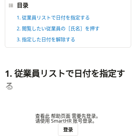
目录
1. 従業員リストで日付を指定する
2. 閲覧したい従業員の［氏名］を押す
3. 指定した日付を解除する
1. 従業員リストで日付を指定す
る
查看此 帮助页面 需要先登录。
请使用 SmartHR 账号登录。
登录