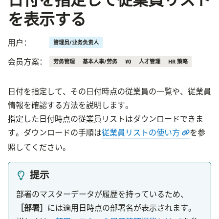
を表示する
用户：
管理员/业务负责人
会员方案：
劳务管理
基本人事/劳务
¥0
人才管理
HR 策略
日付を指定して、その日付時点の従業員の一覧や、従業員
情報を確認する方法を説明します。
指定した日付時点の従業員リストはダウンロードできま
す。ダウンロードの手順は
従業員リストの使い方
を参
照してください。
提示
部署のマスターデータが履歴を持っているため、
［部署］
には適用日時点の部署名が表示されます。
