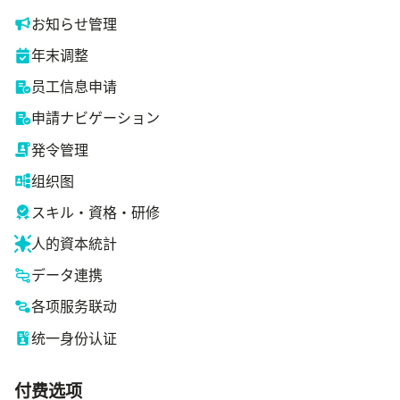
お知らせ管理
年末调整
员工信息申请
申請ナビゲーション
発令管理
组织图
スキル・資格・研修
人的資本統計
データ連携
各项服务联动
统一身份认证
付费选项