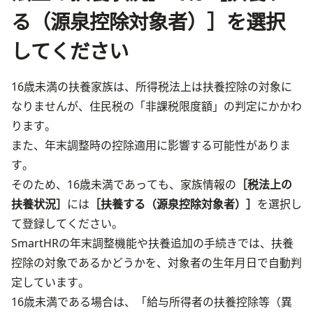
る（源泉控除対象者）］を選択
してください
16歳未満の扶養家族は、所得税法上は扶養控除の対象に
なりませんが、住民税の「非課税限度額」の判定にかかわ
ります。

また、年末調整時の控除適用に影響する可能性がありま
す。
そのため、16歳未満であっても、家族情報の
［税法上の
扶養状況］
には
［扶養する（源泉控除対象者）］
を選択し
て登録してください。
SmartHRの年末調整機能や扶養追加の手続きでは、扶養
控除の対象であるかどうかを、対象者の生年月日で自動判
定しています。

16歳未満である場合は、「給与所得者の扶養控除等（異