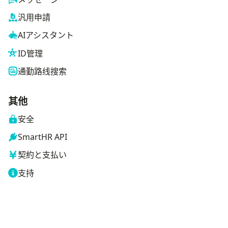
汎用申請
AIアシスタント
ID管理
通勤路线搜索
其他
安全
SmartHR API
契約と支払い
支持